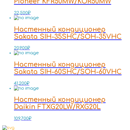
Pioneer KFR50MW/KOR50MW
32,500
₽
Настенный кондиционер
Sakata SIH-35SHC/SOH-35VHC
20,900
₽
Настенный кондиционер
Sakata SIH-60SHC/SOH-60VHC
41,200
₽
Настенный кондиционер
Daikin FTXG20LW/RXG20L
109,700
₽