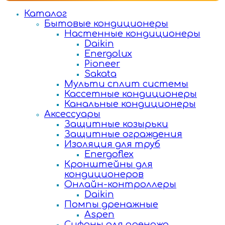
Каталог
Бытовые кондиционеры
Настенные кондиционеры
Daikin
Energolux
Pioneer
Sakata
Мульти сплит системы
Кассетные кондиционеры
Канальные кондиционеры
Аксессуары
Защитные козырьки
Защитные ограждения
Изоляция для труб
Energoflex
Кронштейны для
кондиционеров
Онлайн-контроллеры
Daikin
Помпы дренажные
Aspen
Сифоны для дренажа