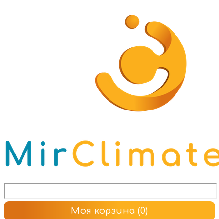
Моя корзина
(0)