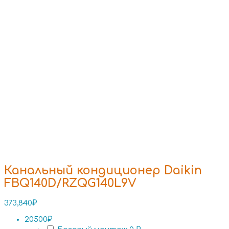
Канальный кондиционер Daikin
FBQ140D/RZQG140L9V
373,840
₽
20500₽