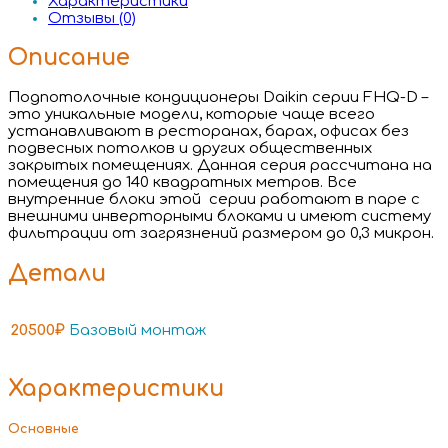
Характеристики
Отзывы (0)
Описание
Подпотолочные кондиционеры Daikin серии FHQ-D –
это уникальные модели, которые чаще всего
устанавливают в ресторанах, барах, офисах без
подвесных потолков и других общественных
закрытых помещениях. Данная серия рассчитана на
помещения до 140 квадратных метров. Все
внутренние блоки этой серии работают в паре с
внешними инверторными блоками и имеют систему
фильтрации от загрязнений размером до 0,3 микрон.
Детали
20500₽
Базовый монтаж
Характеристики
Основные