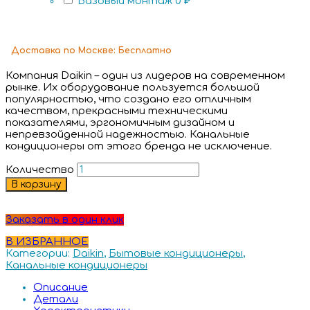
Базовый монтаж
0 ₽
Доставка
по Москве:
Бесплатно
Компания Daikin – один из лидеров на современном
рынке. Их оборудование пользуется большой
популярностью, что создано его отличным
качеством, прекрасными техническими
показателями, эргономичным дизайном и
непревзойденной надежностью. Канальные
кондиционеры от этого бренда не исключение.
Количество
В корзину
Заказать в один клик
В ИЗБРАННОЕ
Категории:
Daikin
,
Бытовые кондиционеры
,
Канальные кондиционеры
Описание
Детали