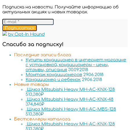
Подписка на новости. Получайте информацию об
актуальных акциях и новых товарах.
Подписаться
by Opt-In Hound
Спасибо за подписку!
Последние записи блога
Купить кондиционер в интернет магазине
с установкой, кондиционеры – цены,
отзывы, описания
30.09.2018
Монтаж кондиционеров
29.06.2018
Кондиционер и ребенок
29.06.2018
Новые товары
Шлюз Mitsubishi Heavy MH-AC-KNX-128
513,380
₽
Шлюз Mitsubishi Heavy MH-AC-KNX-48
374,840
₽
Шлюз Mitsubishi Heavy MH-AC-MBS-128
513,380
₽
Бестселлеры каталога
Шлюз Mitsubishi Heavy MH-AC-KNX-128
513,380
₽