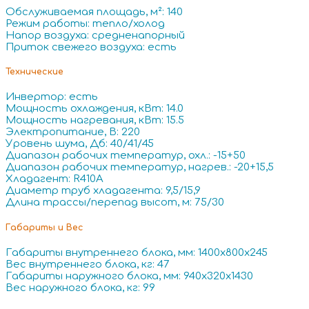
Обслуживаемая площадь, м²: 140
Режим работы: тепло/холод
Напор воздуха: средненапорный
Приток свежего воздуха: есть
Технические
Инвертор: есть
Мощность охлаждения, кВт: 14.0
Мощность нагревания, кВт: 15.5
Электропитание, В: 220
Уровень шума, Дб: 40/41/45
Диапазон рабочих температур, охл.: -15+50
Диапазон рабочих температур, нагрев.: -20+15,5
Хладагент: R410A
Диаметр труб хладагента: 9,5/15,9
Длина трассы/перепад высот, м: 75/30
Габариты и Вес
Габариты внутреннего блока, мм: 1400x800x245
Вес внутреннего блока, кг: 47
Габариты наружного блока, мм: 940x320x1430
Вес наружного блока, кг: 99