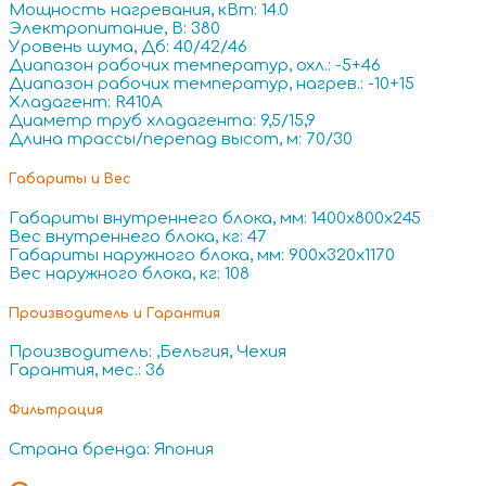
Мощность нагревания, кВт: 14.0
Электропитание, В: 380
Уровень шума, Дб: 40/42/46
Диапазон рабочих температур, охл.: -5+46
Диапазон рабочих температур, нагрев.: -10+15
Хладагент: R410A
Диаметр труб хладагента: 9,5/15,9
Длина трассы/перепад высот, м: 70/30
Габариты и Вес
Габариты внутреннего блока, мм: 1400x800x245
Вес внутреннего блока, кг: 47
Габариты наружного блока, мм: 900x320x1170
Вес наружного блока, кг: 108
Производитель и Гарантия
Производитель: ,Бельгия, Чехия
Гарантия, мес.: 36
Фильтрация
Страна бренда: Япония