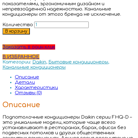
показателями, эргономичным дизайном и
непревзойденной надежностью. Канальные
кондиционеры от этого бренда не исключение.
Количество
В корзину
Заказать в один клик
В ИЗБРАННОЕ
Категории:
Daikin
,
Бытовые кондиционеры
,
Канальные кондиционеры
Описание
Детали
Характеристики
Отзывы (0)
Описание
Подпотолочные кондиционеры Daikin серии FHQ-D –
это уникальные модели, которые чаще всего
устанавливают в ресторанах, барах, офисах без
подвесных потолков и других общественных