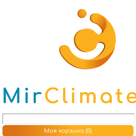
Моя корзина
(0)