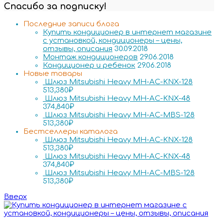
Спасибо за подписку!
Последние записи блога
Купить кондиционер в интернет магазине
с установкой, кондиционеры – цены,
отзывы, описания
30.09.2018
Монтаж кондиционеров
29.06.2018
Кондиционер и ребенок
29.06.2018
Новые товары
Шлюз Mitsubishi Heavy MH-AC-KNX-128
513,380
₽
Шлюз Mitsubishi Heavy MH-AC-KNX-48
374,840
₽
Шлюз Mitsubishi Heavy MH-AC-MBS-128
513,380
₽
Бестселлеры каталога
Шлюз Mitsubishi Heavy MH-AC-KNX-128
513,380
₽
Шлюз Mitsubishi Heavy MH-AC-KNX-48
374,840
₽
Шлюз Mitsubishi Heavy MH-AC-MBS-128
513,380
₽
Вверх