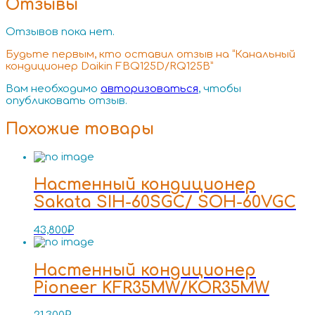
Отзывы
Отзывов пока нет.
Будьте первым, кто оставил отзыв на “Канальный
кондиционер Daikin FBQ125D/RQ125B”
Вам необходимо
авторизоваться
, чтобы
опубликовать отзыв.
Похожие товары
Настенный кондиционер
Sakata SIH-60SGC/ SOH-60VGC
43,800
₽
Настенный кондиционер
Pioneer KFR35MW/KOR35MW