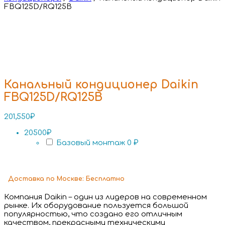
FBQ125D/RQ125B
Канальный кондиционер Daikin
FBQ125D/RQ125B
201,550
₽
20500₽
Базовый монтаж
0 ₽
Доставка
по Москве:
Бесплатно
Компания Daikin – один из лидеров на современном
рынке. Их оборудование пользуется большой
популярностью, что создано его отличным
качеством, прекрасными техническими