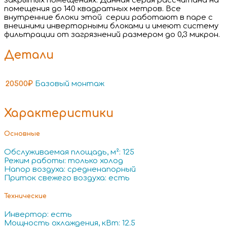
закрытых помещениях. Данная серия рассчитана на
помещения до 140 квадратных метров. Все
внутренние блоки этой серии работают в паре с
внешними инверторными блоками и имеют систему
фильтрации от загрязнений размером до 0,3 микрон.
Детали
20500₽
Базовый монтаж
Характеристики
Основные
Обслуживаемая площадь, м²: 125
Режим работы: только холод
Напор воздуха: средненапорный
Приток свежего воздуха: есть
Технические
Инвертор: есть
Мощность охлаждения, кВт: 12.5