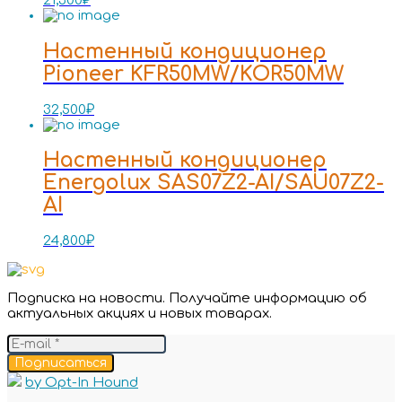
21,300
₽
Настенный кондиционер
Pioneer KFR50MW/KOR50MW
32,500
₽
Настенный кондиционер
Energolux SAS07Z2-AI/SAU07Z2-
AI
24,800
₽
Подписка на новости. Получайте информацию об
актуальных акциях и новых товарах.
Подписаться
by Opt-In Hound