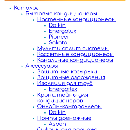
Каталог
Бытовые кондиционеры
Настенные кондиционеры
Daikin
Energolux
Pioneer
Sakata
Мульти сплит системы
Кассетные кондиционеры
Канальные кондиционеры
Аксессуары
Защитные козырьки
Защитные ограждения
Изоляция для труб
Energoflex
Кронштейны для
кондиционеров
Онлайн-контроллеры
Daikin
Помпы дренажные
Aspen
Сифоны для дренажа