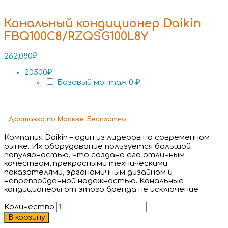
Канальный кондиционер Daikin
FBQ100C8/RZQSG100L8Y
262,080
₽
20500₽
Базовый монтаж
0 ₽
Доставка
по Москве:
Бесплатно
Компания Daikin – один из лидеров на современном
рынке. Их оборудование пользуется большой
популярностью, что создано его отличным
качеством, прекрасными техническими
показателями, эргономичным дизайном и
непревзойденной надежностью. Канальные
кондиционеры от этого бренда не исключение.
Количество
В корзину