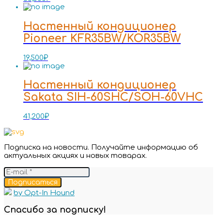
Настенный кондиционер
Pioneer KFR35BW/KOR35BW
19,500
₽
Настенный кондиционер
Sakata SIH-60SHC/SOH-60VHC
41,200
₽
Подписка на новости. Получайте информацию об
актуальных акциях и новых товарах.
Подписаться
by Opt-In Hound
Спасибо за подписку!