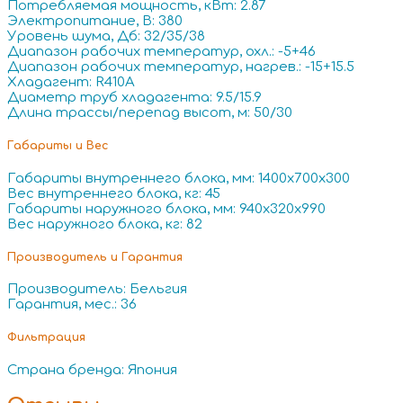
Потребляемая мощность, кВт: 2.87
Электропитание, В: 380
Уровень шума, Дб: 32/35/38
Диапазон рабочих температур, охл.: -5+46
Диапазон рабочих температур, нагрев.: -15+15.5
Хладагент: R410A
Диаметр труб хладагента: 9.5/15.9
Длина трассы/перепад высот, м: 50/30
Габариты и Вес
Габариты внутреннего блока, мм: 1400x700x300
Вес внутреннего блока, кг: 45
Габариты наружного блока, мм: 940x320x990
Вес наружного блока, кг: 82
Производитель и Гарантия
Производитель: Бельгия
Гарантия, мес.: 36
Фильтрация
Страна бренда: Япония