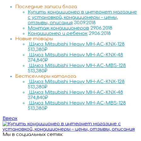
Последние записи блога
Купить кондиционер в интернет магазине
с установкой, кондиционеры – цены,
отзывы, описания
30.09.2018
Монтаж кондиционеров
29.06.2018
Кондиционер и ребенок
29.06.2018
Новые товары
Шлюз Mitsubishi Heavy MH-AC-KNX-128
513,380
₽
Шлюз Mitsubishi Heavy MH-AC-KNX-48
374,840
₽
Шлюз Mitsubishi Heavy MH-AC-MBS-128
513,380
₽
Бестселлеры каталога
Шлюз Mitsubishi Heavy MH-AC-KNX-128
513,380
₽
Шлюз Mitsubishi Heavy MH-AC-KNX-48
374,840
₽
Шлюз Mitsubishi Heavy MH-AC-MBS-128
513,380
₽
Вверх
Мы в социальных сетях: