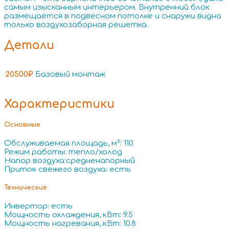
самым изысканным интерьером. Внутренний блок
размещается в подвесном потолке и снаружи видна
только воздухозаборная решетка.
Детали
20500₽
Базовый монтаж
Характеристики
Основные
Обслуживаемая площадь, м²: 110
Режим работы: тепло/холод
Напор воздуха:средненапорный
Приток свежего воздуха: есть
Технические
Инвертор: есть
Мощность охлаждения, кВт: 9.5
Мощность нагревания, кВт: 10.8