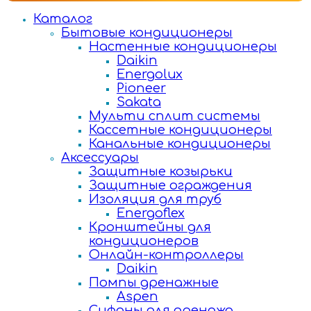
Каталог
Бытовые кондиционеры
Настенные кондиционеры
Daikin
Energolux
Pioneer
Sakata
Мульти сплит системы
Кассетные кондиционеры
Канальные кондиционеры
Аксессуары
Защитные козырьки
Защитные ограждения
Изоляция для труб
Energoflex
Кронштейны для
кондиционеров
Онлайн-контроллеры
Daikin
Помпы дренажные
Aspen
Сифоны для дренажа