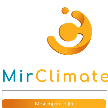
Моя корзина
(0)