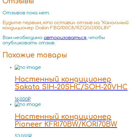
Отзывы
Отзывов пока нет.
Будьте первым, кто оставил отзыв на “Канальный
кондиционер Daikin FBQ100C8/RZQSG100L8Y”
Вам необходимо
авторизоваться
, чтобы
опубликовать отзыв.
Похожие товары
Настенный кондиционер
Sakata SIH-20SHC/SOH-20VHC
16,000
₽
Настенный кондиционер
Pioneer KFRI70BW/KORI70BW
53,000
₽