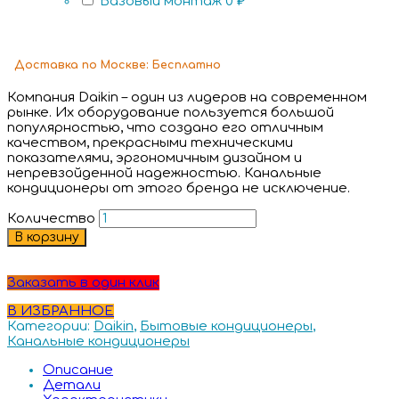
Базовый монтаж
0 ₽
Доставка
по Москве:
Бесплатно
Компания Daikin – один из лидеров на современном
рынке. Их оборудование пользуется большой
популярностью, что создано его отличным
качеством, прекрасными техническими
показателями, эргономичным дизайном и
непревзойденной надежностью. Канальные
кондиционеры от этого бренда не исключение.
Количество
В корзину
Заказать в один клик
В ИЗБРАННОЕ
Категории:
Daikin
,
Бытовые кондиционеры
,
Канальные кондиционеры
Описание
Детали