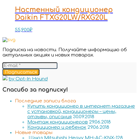
Настенный кондиционер
Daikin FTXG20LW/RXG20L
55,900
₽
Подписка на новости. Получайте информацию об
актуальных акциях и новых товарах.
Подписаться
by Opt-In Hound
Спасибо за подписку!
Последние записи блога
Купить кондиционер в интернет магазине
с установкой, кондиционеры – цены,
отзывы, описания
30.09.2018
Монтаж кондиционеров
29.06.2018
Кондиционер и ребенок
29.06.2018
Новые товары
Шлюз Mitsubishi Heavy MH-AC-KNX-128