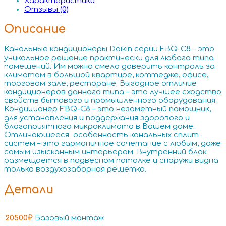
Характеристики
Отзывы (0)
Описание
Канальные кондиционеры Daikin серии FBQ-C8 – это
уникальное решение практически для любого типа
помещений. Им можно смело доверить контроль за
климатом в большой квартире, коттедже, офисе,
торговом зале, ресторане. Выгодное отличие
кондиционеров данного типа – это лучшее сходство
свойств бытового и промышленного оборудования.
Кондиционер FBQ-C8 – это незаметный помощник,
для установления и поддержания здорового и
благоприятного микроклимата в Вашем доме.
Отличающееся особенность канальных сплит-
систем – это гармоничное сочетание с любым, даже
самым изысканным интерьером. Внутренний блок
размещается в подвесном потолке и снаружи видна
только воздухозаборная решетка.
Детали
20500₽
Базовый монтаж