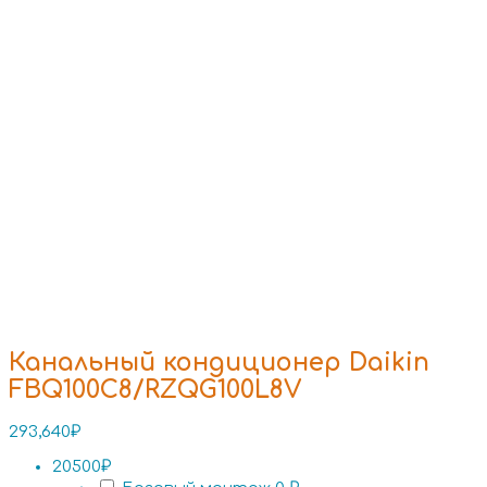
Канальный кондиционер Daikin
FBQ100C8/RZQG100L8V
293,640
₽
20500₽