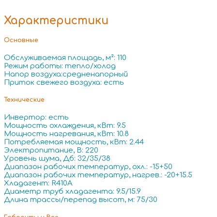
Характеристики
Основные
Обслуживаемая площадь, м²: 110
Режим работы: тепло/холод
Напор воздуха:средненапорный
Приток свежего воздуха: есть
Технические
Инвертор: есть
Мощность охлаждения, кВт: 9.5
Мощность нагревания, кВт: 10.8
Потребляемая мощность, кВт: 2.44
Электропитание, В: 220
Уровень шума, Дб: 32/35/38
Диапазон рабочих температур, охл.: -15+50
Диапазон рабочих температур, нагрев.: -20+15.5
Хладагент: R410A
Диаметр труб хладагента: 9.5/15.9
Длина трассы/перепад высот, м: 75/30