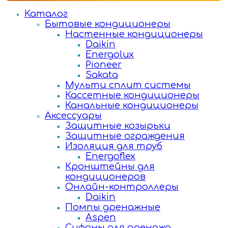
Каталог
Бытовые кондиционеры
Настенные кондиционеры
Daikin
Energolux
Pioneer
Sakata
Мульти сплит системы
Кассетные кондиционеры
Канальные кондиционеры
Аксессуары
Защитные козырьки
Защитные ограждения
Изоляция для труб
Energoflex
Кронштейны для
кондиционеров
Онлайн-контроллеры
Daikin
Помпы дренажные
Aspen
Сифоны для дренажа