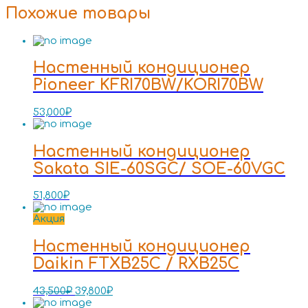
Похожие товары
Настенный кондиционер
Pioneer KFRI70BW/KORI70BW
53,000
₽
Настенный кондиционер
Sakata SIE-60SGC/ SOE-60VGC
51,800
₽
Акция
Настенный кондиционер
Daikin FTXB25C / RXB25C
43,500
₽
39,800
₽