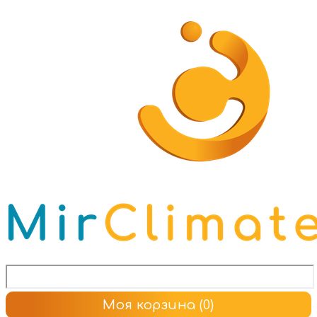
Моя корзина
(0)