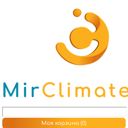
Моя корзина
(0)