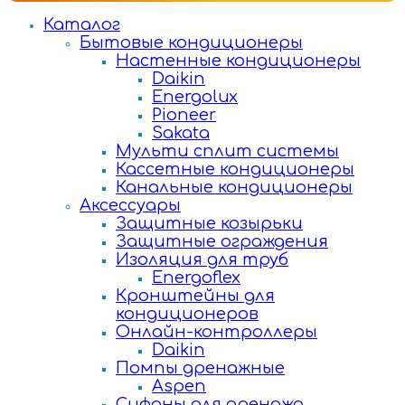
Каталог
Бытовые кондиционеры
Настенные кондиционеры
Daikin
Energolux
Pioneer
Sakata
Мульти сплит системы
Кассетные кондиционеры
Канальные кондиционеры
Аксессуары
Защитные козырьки
Защитные ограждения
Изоляция для труб
Energoflex
Кронштейны для
кондиционеров
Онлайн-контроллеры
Daikin
Помпы дренажные
Aspen
Сифоны для дренажа