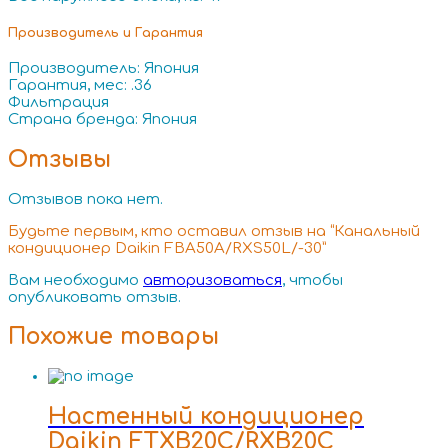
Производитель и Гарантия
Производитель: Япония
Гарантия, мес: .36
Фильтрация
Страна бренда: Япония
Отзывы
Отзывов пока нет.
Будьте первым, кто оставил отзыв на “Канальный
кондиционер Daikin FBA50A/RXS50L/-30”
Вам необходимо
авторизоваться
, чтобы
опубликовать отзыв.
Похожие товары
Настенный кондиционер
Daikin FTXB20C/RXB20C