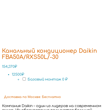
Канальный кондиционер Daikin
FBA50A/RXS50L/-30
154,370
₽
12500₽
Базовый монтаж
0 ₽
Доставка
по Москве:
Бесплатно
Компания Daikin – один из лидеров на современном