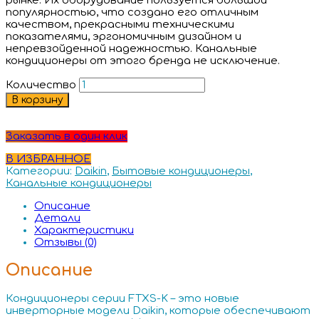
рынке. Их оборудование пользуется большой
популярностью, что создано его отличным
качеством, прекрасными техническими
показателями, эргономичным дизайном и
непревзойденной надежностью. Канальные
кондиционеры от этого бренда не исключение.
Количество
В корзину
Заказать в один клик
В ИЗБРАННОЕ
Категории:
Daikin
,
Бытовые кондиционеры
,
Канальные кондиционеры
Описание
Детали
Характеристики
Отзывы (0)
Описание
Кондиционеры серии FTXS-K – это новые
инверторные модели Daikin, которые обеспечивают