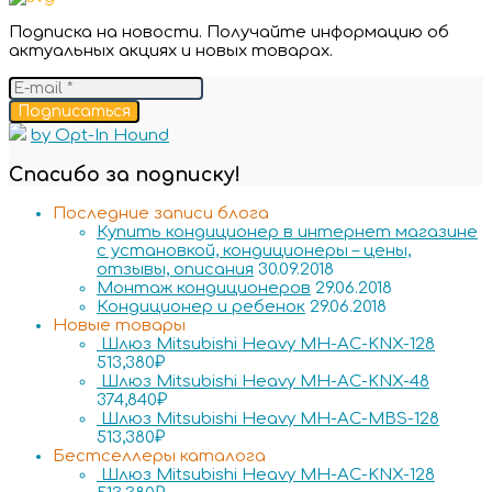
Подписка на новости. Получайте информацию об
актуальных акциях и новых товарах.
Подписаться
by Opt-In Hound
Спасибо за подписку!
Последние записи блога
Купить кондиционер в интернет магазине
с установкой, кондиционеры – цены,
отзывы, описания
30.09.2018
Монтаж кондиционеров
29.06.2018
Кондиционер и ребенок
29.06.2018
Новые товары
Шлюз Mitsubishi Heavy MH-AC-KNX-128
513,380
₽
Шлюз Mitsubishi Heavy MH-AC-KNX-48
374,840
₽
Шлюз Mitsubishi Heavy MH-AC-MBS-128
513,380
₽
Бестселлеры каталога
Шлюз Mitsubishi Heavy MH-AC-KNX-128