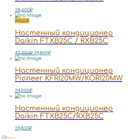
38,600
₽
Акция
Настенный кондиционер
Daikin FTXB25C / RXB25C
43,500
₽
39,800
₽
Настенный кондиционер
Pioneer KFRI20MW/KORI20MW
24,000
₽
Настенный кондиционер
Daikin FTXB25C/RXB25C
39,800
₽