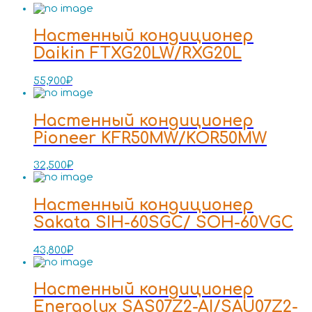
Настенный кондиционер
Daikin FTXG20LW/RXG20L
55,900
₽
Настенный кондиционер
Pioneer KFR50MW/KOR50MW
32,500
₽
Настенный кондиционер
Sakata SIH-60SGC/ SOH-60VGC
43,800
₽
Настенный кондиционер
Energolux SAS07Z2-AI/SAU07Z2-