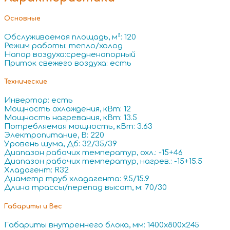
Основные
Обслуживаемая площадь, м²: 120
Режим работы: тепло/холод
Напор воздуха:средненапорный
Приток свежего воздуха: есть
Технические
Инвертор: есть
Мощность охлаждения, кВт: 12
Мощность нагревания, кВт: 13.5
Потребляемая мощность, кВт: 3.63
Электропитание, В: 220
Уровень шума, Дб: 32/35/39
Диапазон рабочих температур, охл.: -15+46
Диапазон рабочих температур, нагрев.: -15+15.5
Хладагент: R32
Диаметр труб хладагента: 9.5/15.9
Длина трассы/перепад высот, м: 70/30
Габариты и Вес
Габариты внутреннего блока, мм: 1400x800x245