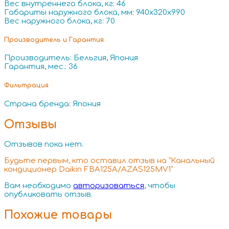
Вес внутреннего блока, кг: 46
Габариты наружного блока, мм: 940x320x990
Вес наружного блока, кг: 70
Производитель и Гарантия
Производитель: Бельгия, Япония
Гарантия, мес.: 36
Фильтрация
Страна бренда: Япония
Отзывы
Отзывов пока нет.
Будьте первым, кто оставил отзыв на “Канальный
кондиционер Daikin FBA125A/AZAS125MV1”
Вам необходимо
авторизоваться
, чтобы
опубликовать отзыв.
Похожие товары