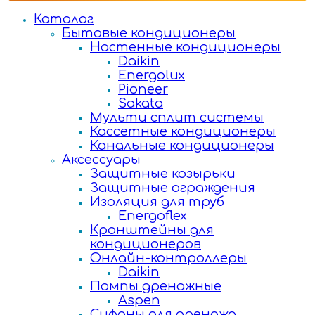
Каталог
Бытовые кондиционеры
Настенные кондиционеры
Daikin
Energolux
Pioneer
Sakata
Мульти сплит системы
Кассетные кондиционеры
Канальные кондиционеры
Аксессуары
Защитные козырьки
Защитные ограждения
Изоляция для труб
Energoflex
Кронштейны для
кондиционеров
Онлайн-контроллеры
Daikin
Помпы дренажные
Aspen
Сифоны для дренажа