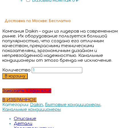
Базовый монтаж
0 ₽
Доставка
по Москве:
Бесплатно
Компания Daikin – один из лидеров на современном
рынке. Их оборудование пользуется большой
популярностью, что создано его отличным
качеством, прекрасными техническими
показателями, эргономичным дизайном и
непревзойденной надежностью. Канальные
кондиционеры от этого бренда не исключение.
Количество
В корзину
Заказать в один клик
В ИЗБРАННОЕ
Категории:
Daikin
,
Бытовые кондиционеры
,
Канальные кондиционеры
Описание
Детали