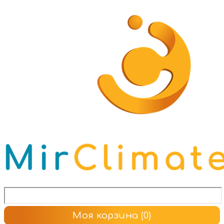
Моя корзина
(0)