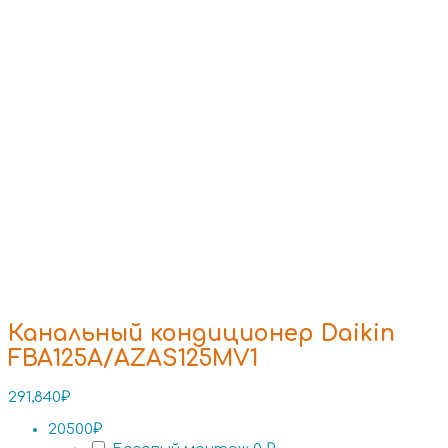
Канальный кондиционер Daikin
FBA125A/AZAS125MV1
291,840
₽
20500₽