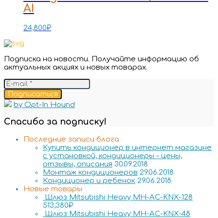
AI
24,800
₽
Подписка на новости. Получайте информацию об
актуальных акциях и новых товарах.
Подписаться
by Opt-In Hound
Спасибо за подписку!
Последние записи блога
Купить кондиционер в интернет магазине
с установкой, кондиционеры – цены,
отзывы, описания
30.09.2018
Монтаж кондиционеров
29.06.2018
Кондиционер и ребенок
29.06.2018
Новые товары
Шлюз Mitsubishi Heavy MH-AC-KNX-128
513,380
₽
Шлюз Mitsubishi Heavy MH-AC-KNX-48