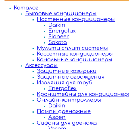
Каталог
Бытовые кондиционеры
Настенные кондиционеры
Daikin
Energolux
Pioneer
Sakata
Мульти сплит системы
Кассетные кондиционеры
Канальные кондиционеры
Аксессуары
Защитные козырьки
Защитные ограждения
Изоляция для труб
Energoflex
Кронштейны для кондиционер
Онлайн-контроллеры
Daikin
Помпы дренажные
Aspen
Сифоны для дренажа
Vecam