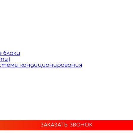
 блоки
пы)
истемы кондиционирования
ЗАКАЗАТЬ ЗВОНОК