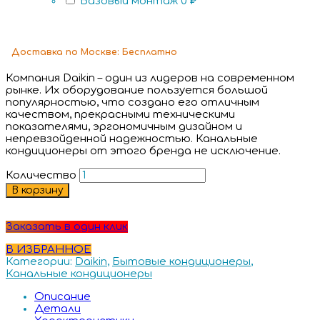
Базовый монтаж
0 ₽
Доставка
по Москве:
Бесплатно
Компания Daikin – один из лидеров на современном
рынке. Их оборудование пользуется большой
популярностью, что создано его отличным
качеством, прекрасными техническими
показателями, эргономичным дизайном и
непревзойденной надежностью. Канальные
кондиционеры от этого бренда не исключение.
Количество
В корзину
Заказать в один клик
В ИЗБРАННОЕ
Категории:
Daikin
,
Бытовые кондиционеры
,
Канальные кондиционеры
Описание
Детали