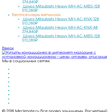
374,840
₽
Шлюз Mitsubishi Heavy MH-AC-MBS-128
513,380
₽
Бестселлеры каталога
Шлюз Mitsubishi Heavy MH-AC-KNX-128
513,380
₽
Шлюз Mitsubishi Heavy MH-AC-KNX-48
374,840
₽
Шлюз Mitsubishi Heavy MH-AC-MBS-128
513,380
₽
Вверх
Мы в социальных сетях:
© 2018 Mirclimate.ru Все права защищены. Расчетный