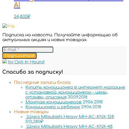
AI
24,800
₽
Подписка на новости. Получайте информацию об
актуальных акциях и новых товарах.
Подписаться
by Opt-In Hound
Спасибо за подписку!
Последние записи блога
Купить кондиционер в интернет магазине
с установкой, кондиционеры – цены,
отзывы, описания
30.09.2018
Монтаж кондиционеров
29.06.2018
Кондиционер и ребенок
29.06.2018
Новые товары
Шлюз Mitsubishi Heavy MH-AC-KNX-128
513,380
₽
Шлюз Mitsubishi Heavy MH-AC-KNX-48