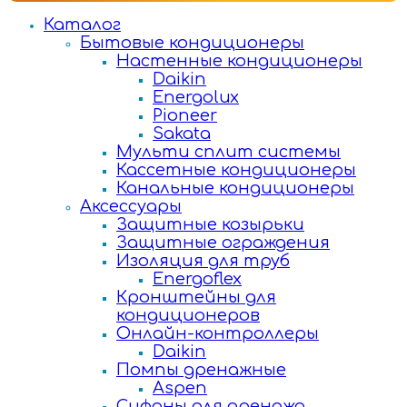
Каталог
Бытовые кондиционеры
Настенные кондиционеры
Daikin
Energolux
Pioneer
Sakata
Мульти сплит системы
Кассетные кондиционеры
Канальные кондиционеры
Аксессуары
Защитные козырьки
Защитные ограждения
Изоляция для труб
Energoflex
Кронштейны для
кондиционеров
Онлайн-контроллеры
Daikin
Помпы дренажные
Aspen
Сифоны для дренажа