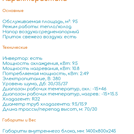
Основные
Обслуживаемая площадь, м²: 95
Режим работы: тепло/холод
Напор воздуха:средненапорный
Приток свежего воздуха: есть
Технические
Инвертор: есть
Мощность охлаждения, кВт: 9.5
Мощность нагревания, кВт: 10.8
Потребляемая мощность, кВт: 2.49
Электропитание, В: 380
Уровень шума, Дб: 30/35/37
Диапазон рабочих температур, охл.: -15+46
Диапазон рабочих температур, нагрев.: -15+15.5
Хладагент: R32
Диаметр труб хладагента: 9.5/15.9
Длина трассы/перепад высот, м: 70/30
Габариты и Вес
Габариты внутреннего блока, мм: 1400x800x245