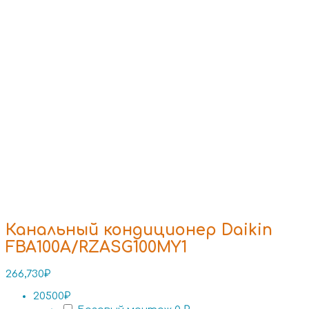
Канальный кондиционер Daikin
FBA100A/RZASG100MY1
266,730
₽
20500₽