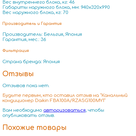
Вес внутреннего блока, кг: 46
Габариты наружного блока, мм: 940x320x990
Вес наружного блока, кг: 70
Производитель и Гарантия
Производитель: Бельгия, Япония
Гарантия, мес.: 36
Фильтрация
Страна бренда: Япония
Отзывы
Отзывов пока нет.
Будьте первым, кто оставил отзыв на “Канальный
кондиционер Daikin FBA100A/RZASG100MY1”
Вам необходимо
авторизоваться
, чтобы
опубликовать отзыв.
Похожие товары