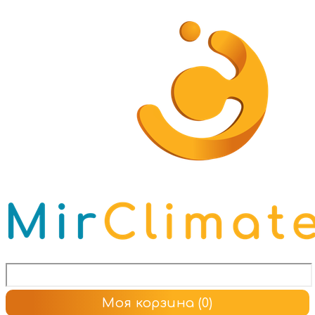
Моя корзина
(0)