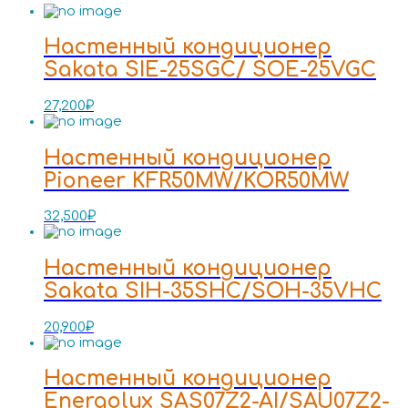
Настенный кондиционер
Sakata SIE-25SGC/ SOE-25VGC
27,200
₽
Настенный кондиционер
Pioneer KFR50MW/KOR50MW
32,500
₽
Настенный кондиционер
Sakata SIH-35SHC/SOH-35VHC
20,900
₽
Настенный кондиционер
Energolux SAS07Z2-AI/SAU07Z2-