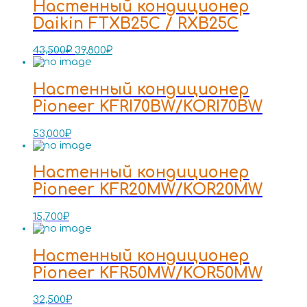
Настенный кондиционер
Daikin FTXB25C / RXB25C
43,500
₽
39,800
₽
Настенный кондиционер
Pioneer KFRI70BW/KORI70BW
53,000
₽
Настенный кондиционер
Pioneer KFR20MW/KOR20MW
15,700
₽
Настенный кондиционер
Pioneer KFR50MW/KOR50MW
32,500
₽