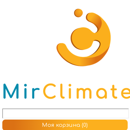
Моя корзина
(0)