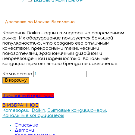
Базовый монтаж
0 ₽
Доставка
по Москве:
Бесплатно
Компания Daikin – один из лидеров на современном
рынке. Их оборудование пользуется большой
популярностью, что создано его отличным
качеством, прекрасными техническими
показателями, эргономичным дизайном и
непревзойденной надежностью. Канальные
кондиционеры от этого бренда не исключение.
Количество
В корзину
Заказать в один клик
В ИЗБРАННОЕ
Категории:
Daikin
,
Бытовые кондиционеры
,
Канальные кондиционеры
Описание
Детали