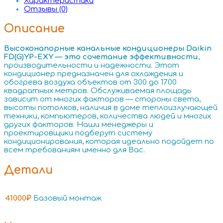
Характеристики
Отзывы (0)
Описание
Высоконапорные канальные кондиционеры Daikin
FD(G)YP-EXY — это сочетание эффективности
,
производительности и надежности. Этот
кондиционер предназначен для охлаждения и
обогрева воздуха объектов от 300 до 1700
квадратных метров. Обслуживаемая площадь
зависит от многих факторов — стороны света,
высоты потолков, наличия в доме теплоизлучающей
техники, компьютеров, количества людей и многих
других факторов. Наши менеджеры и
проектировщики подберут систему
кондиционирования, которая идеально подойдет по
всем требованиям именно для Вас.
Детали
41000₽
Базовый монтаж