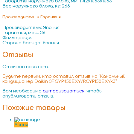
Габариты наружного блока, мм: 1142x1083x1083
Вес наружного блока, кг: 268
Производитель и Гарантия
Производитель: Япония
Гарантия, мес.: 36
Фильтрация
Страна бренда: Япония
Отзывы
Отзывов пока нет.
Будьте первым, кто оставил отзыв на “Канальный
кондиционер Daikin 3FGYP450EXY/RCYP150EXYx3”
Вам необходимо
авторизоваться
, чтобы
опубликовать отзыв.
Похожие товары
Акция