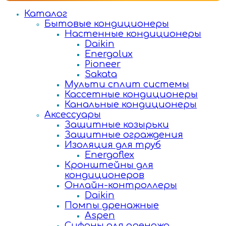
Каталог
Бытовые кондиционеры
Настенные кондиционеры
Daikin
Energolux
Pioneer
Sakata
Мульти сплит системы
Кассетные кондиционеры
Канальные кондиционеры
Аксессуары
Защитные козырьки
Защитные ограждения
Изоляция для труб
Energoflex
Кронштейны для
кондиционеров
Онлайн-контроллеры
Daikin
Помпы дренажные
Aspen
Сифоны для дренажа