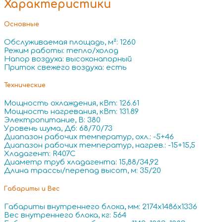
Характеристики
Основные
Обслуживаемая площадь, м²: 1260
Режим работы: тепло/холод
Напор воздуха: высоконапорный
Приток свежего воздуха: есть
Технические
Мощность охлаждения, кВт: 126.61
Мощность нагревания, кВт: 131.89
Электропитание, В: 380
Уровень шума, Дб: 68/70/73
Диапазон рабочих температур, охл.: -5+46
Диапазон рабочих температур, нагрев.: -15+15,5
Хладагент: R407C
Диаметр труб хладагента: 15,88/34,92
Длина трассы/перепад высот, м: 35/20
Габариты и Вес
Габариты внутреннего блока, мм: 2174x1486x1336
Вес внутреннего блока, кг: 564