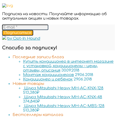
Подписка на новости. Получайте информацию об
актуальных акциях и новых товарах.
Подписаться
by Opt-In Hound
Спасибо за подписку!
Последние записи блога
Купить кондиционер в интернет магазине
с установкой, кондиционеры – цены,
отзывы, описания
30.09.2018
Монтаж кондиционеров
29.06.2018
Кондиционер и ребенок
29.06.2018
Новые товары
Шлюз Mitsubishi Heavy MH-AC-KNX-128
513,380
₽
Шлюз Mitsubishi Heavy MH-AC-KNX-48
374,840
₽
Шлюз Mitsubishi Heavy MH-AC-MBS-128
513,380
₽
Бестселлеры каталога