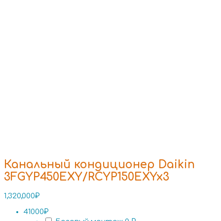
Канальный кондиционер Daikin
3FGYP450EXY/RCYP150EXYx3
1,320,000
₽
41000₽