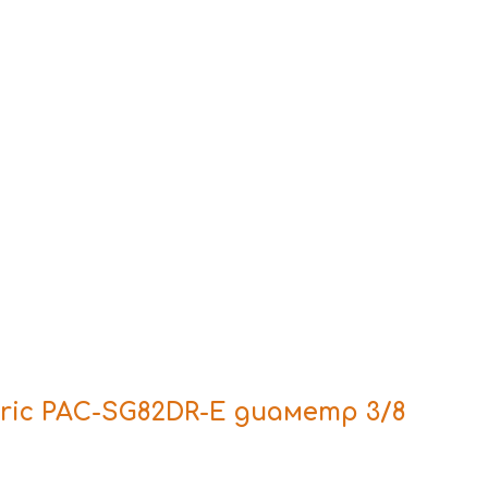
ric PAC-SG82DR-E диаметр 3/8