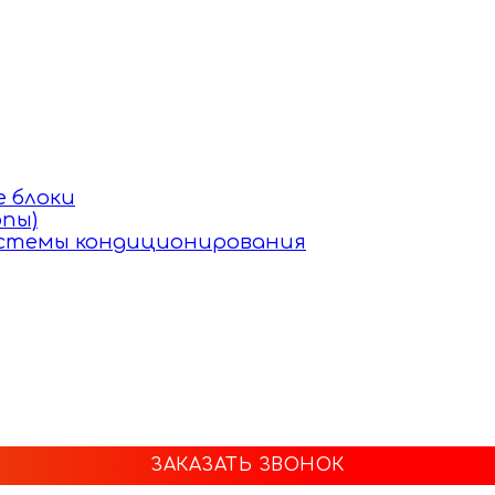
 блоки
пы)
истемы кондиционирования
ЗАКАЗАТЬ ЗВОНОК