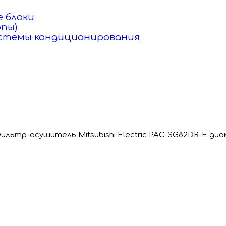
 блоки
пы)
истемы кондиционирования
ильтр-осушитель Mitsubishi Electric PAC-SG82DR-E ди