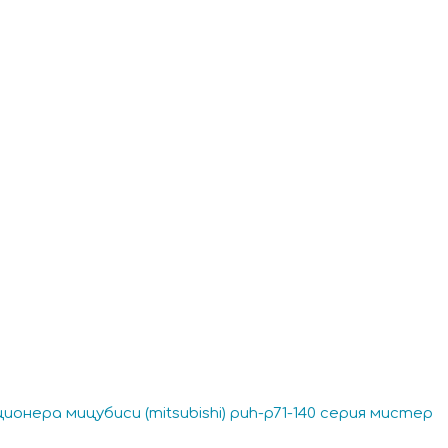
онера мицубиси (mitsubishi) puh-p71-140 серия мистер