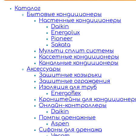
Каталог
Бытовые кондиционеры
Настенные кондиционеры
Daikin
Energolux
Pioneer
Sakata
Мульти сплит системы
Кассетные кондиционеры
Канальные кондиционеры
Аксессуары
Защитные козырьки
Защитные ограждения
Изоляция для труб
Energoflex
Кронштейны для кондиционер
Онлайн-контроллеры
Daikin
Помпы дренажные
Aspen
Сифоны для дренажа
Vecam