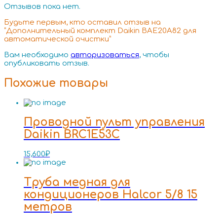
Отзывов пока нет.
Будьте первым, кто оставил отзыв на
“Дополнительный комплект Daikin BAE20A82 для
автоматической очистки”
Вам необходимо
авторизоваться
, чтобы
опубликовать отзыв.
Похожие товары
Проводной пульт управления
Daikin BRC1E53C
15,600
₽
Труба медная для
кондиционеров Halcor 5/8 15
метров