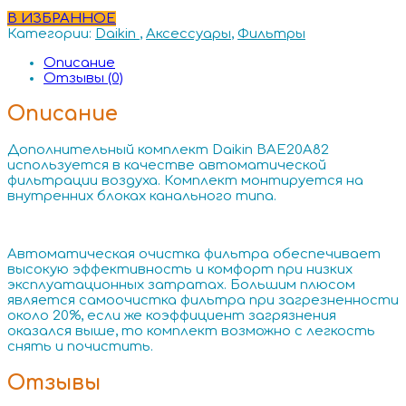
В ИЗБРАННОЕ
Категории:
Daikin
,
Аксессуары
,
Фильтры
Описание
Отзывы (0)
Описание
Дополнительный комплект Daikin BAE20A82
используется в качестве автоматической
фильтрации воздуха. Комплект монтируется на
внутренних блоках канального типа.
Автоматическая очистка фильтра обеспечивает
высокую эффективность и комфорт при низких
эксплуатационных затратах. Большим плюсом
является самоочистка фильтра при загрезненности
около 20%, если же коэффициент загрязнения
оказался выше, то комплект возможно с легкость
снять и почистить.
Отзывы