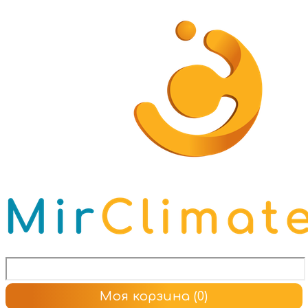
Моя корзина
(0)