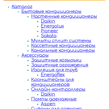
Каталог
Бытовые кондиционеры
Настенные кондиционеры
Daikin
Energolux
Pioneer
Sakata
Мульти сплит системы
Кассетные кондиционеры
Канальные кондиционеры
Аксессуары
Защитные козырьки
Защитные ограждения
Изоляция для труб
Energoflex
Кронштейны для
кондиционеров
Онлайн-контроллеры
Daikin
Помпы дренажные
Aspen
Сифоны для дренажа