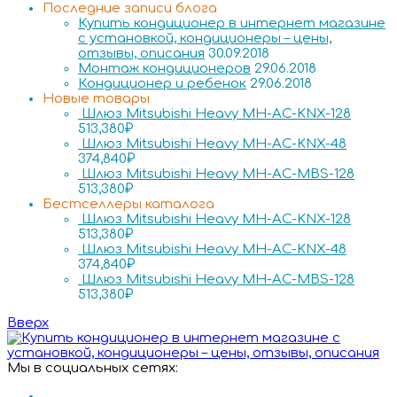
Последние записи блога
Купить кондиционер в интернет магазине
с установкой, кондиционеры – цены,
отзывы, описания
30.09.2018
Монтаж кондиционеров
29.06.2018
Кондиционер и ребенок
29.06.2018
Новые товары
Шлюз Mitsubishi Heavy MH-AC-KNX-128
513,380
₽
Шлюз Mitsubishi Heavy MH-AC-KNX-48
374,840
₽
Шлюз Mitsubishi Heavy MH-AC-MBS-128
513,380
₽
Бестселлеры каталога
Шлюз Mitsubishi Heavy MH-AC-KNX-128
513,380
₽
Шлюз Mitsubishi Heavy MH-AC-KNX-48
374,840
₽
Шлюз Mitsubishi Heavy MH-AC-MBS-128
513,380
₽
Вверх
Мы в социальных сетях: