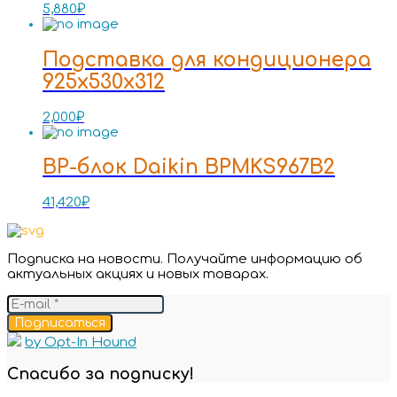
5,880
₽
Подставка для кондиционера
925x530x312
2,000
₽
BP-блок Daikin BPMKS967B2
41,420
₽
Подписка на новости. Получайте информацию об
актуальных акциях и новых товарах.
Подписаться
by Opt-In Hound
Спасибо за подписку!