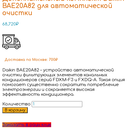
BAE20A82 для автоматической
очистки
68,720
₽
Доставка
по Москве:
700₽
Daikin BAE20A82 – устройство автоматической
очистки фильтрующих элементов канальных
кондиционеров серий FDXM-F3 и FXDQ-A. Такая опция
помогает существенно сократить потребление
электроэнергии и сохраняется высокая
эффективность кондиционера.
Количество
В корзину
Заказать в один клик