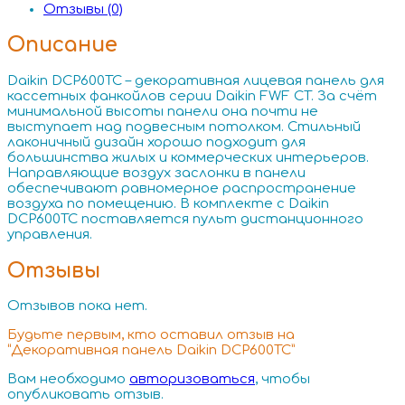
Отзывы (0)
Описание
Daikin DCP600TC – декоративная лицевая панель для
кассетных фанкойлов серии Daikin FWF CT. За счёт
минимальной высоты панели она почти не
выступает над подвесным потолком. Стильный
лаконичный дизайн хорошо подходит для
большинства жилых и коммерческих интерьеров.
Направляющие воздух заслонки в панели
обеспечивают равномерное распространение
воздуха по помещению. В комплекте с Daikin
DCP600TC поставляется пульт дистанционного
управления.
Отзывы
Отзывов пока нет.
Будьте первым, кто оставил отзыв на
“Декоративная панель Daikin DCP600TC”
Вам необходимо
авторизоваться
, чтобы
опубликовать отзыв.