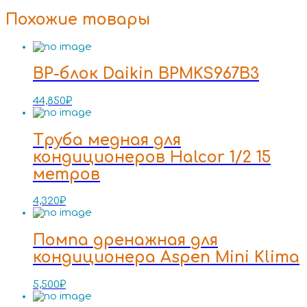
Похожие товары
BP-блок Daikin BPMKS967B3
44,850
₽
Труба медная для
кондиционеров Halcor 1/2 15
метров
4,320
₽
Помпа дренажная для
кондиционера Aspen Mini Klima
5,500
₽