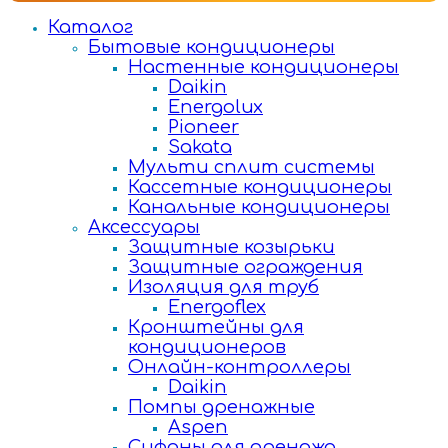
Каталог
Бытовые кондиционеры
Настенные кондиционеры
Daikin
Energolux
Pioneer
Sakata
Мульти сплит системы
Кассетные кондиционеры
Канальные кондиционеры
Аксессуары
Защитные козырьки
Защитные ограждения
Изоляция для труб
Energoflex
Кронштейны для
кондиционеров
Онлайн-контроллеры
Daikin
Помпы дренажные
Aspen
Сифоны для дренажа