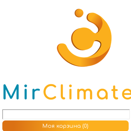
Моя корзина
(0)