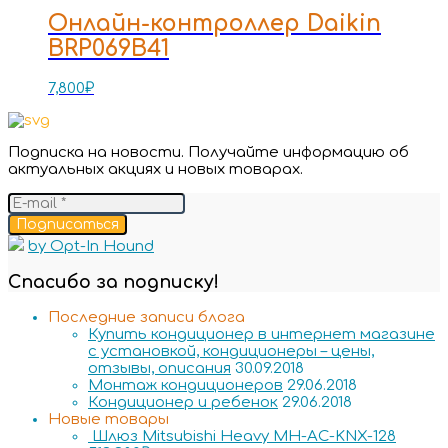
Онлайн-контроллер Daikin
BRP069B41
7,800
₽
Подписка на новости. Получайте информацию об
актуальных акциях и новых товарах.
Подписаться
by Opt-In Hound
Спасибо за подписку!
Последние записи блога
Купить кондиционер в интернет магазине
с установкой, кондиционеры – цены,
отзывы, описания
30.09.2018
Монтаж кондиционеров
29.06.2018
Кондиционер и ребенок
29.06.2018
Новые товары
Шлюз Mitsubishi Heavy MH-AC-KNX-128