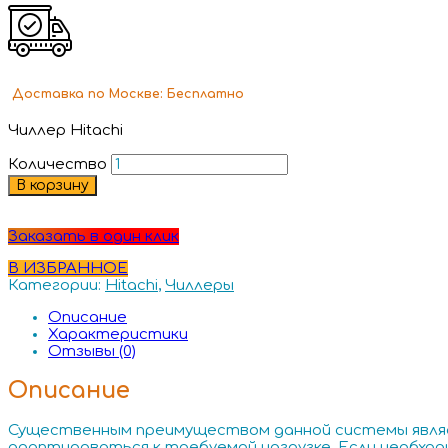
Доставка
по Москве:
Бесплатно
Чиллер Hitachi
Количество
В корзину
Заказать в один клик
В ИЗБРАННОЕ
Категории:
Hitachi
,
Чиллеры
Описание
Характеристики
Отзывы (0)
Описание
Существенным преимуществом данной системы являе
адаптироваться к требуемой нагрузке. Если необхо