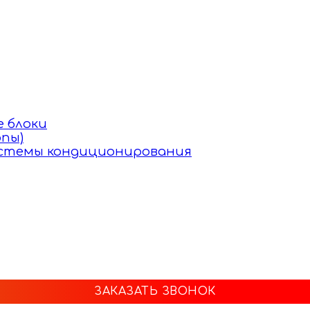
 блоки
пы)
истемы кондиционирования
ЗАКАЗАТЬ ЗВОНОК