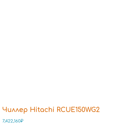
Чиллер Hitachi RCUE150WG2
7,422,160
₽