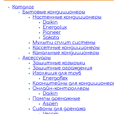
Каталог
Бытовые кондиционеры
Настенные кондиционеры
Daikin
Energolux
Pioneer
Sakata
Мульти сплит системы
Кассетные кондиционеры
Канальные кондиционеры
Аксессуары
Защитные козырьки
Защитные ограждения
Изоляция для труб
Energoflex
Кронштейны для кондиционер
Онлайн-контроллеры
Daikin
Помпы дренажные
Aspen
Сифоны для дренажа
Vecam