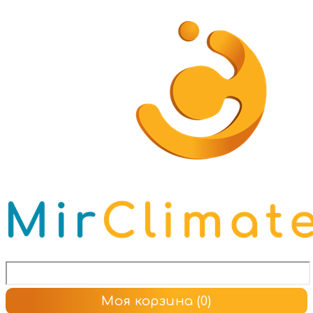
Моя корзина
(0)