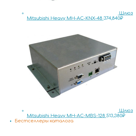
Шлюз
Mitsubishi Heavy MH-AC-KNX-48
374,840
₽
Шлюз
Mitsubishi Heavy MH-AC-MBS-128
513,380
₽
Бестселлеры каталога