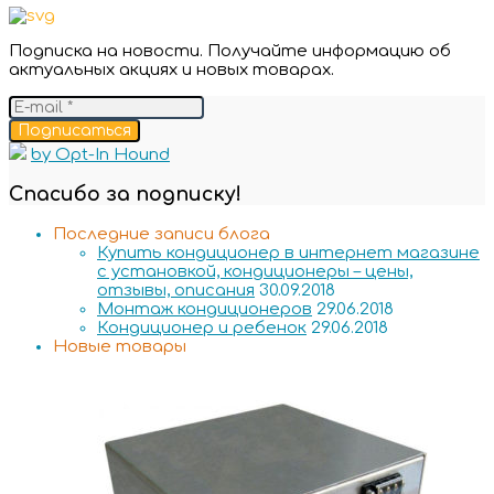
Подписка на новости. Получайте информацию об
актуальных акциях и новых товарах.
Подписаться
by Opt-In Hound
Спасибо за подписку!
Последние записи блога
Купить кондиционер в интернет магазине
с установкой, кондиционеры – цены,
отзывы, описания
30.09.2018
Монтаж кондиционеров
29.06.2018
Кондиционер и ребенок
29.06.2018
Новые товары