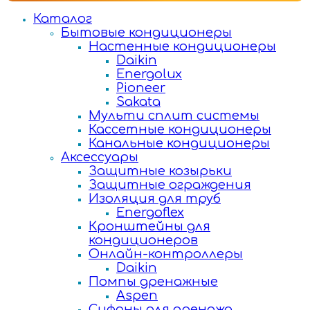
Каталог
Бытовые кондиционеры
Настенные кондиционеры
Daikin
Energolux
Pioneer
Sakata
Мульти сплит системы
Кассетные кондиционеры
Канальные кондиционеры
Аксессуары
Защитные козырьки
Защитные ограждения
Изоляция для труб
Energoflex
Кронштейны для
кондиционеров
Онлайн-контроллеры
Daikin
Помпы дренажные
Aspen
Сифоны для дренажа