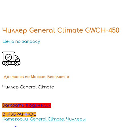
Чиллер General Climate GWCH-450
Цена по запросу
Доставка
по Москве:
Бесплатно
Чиллер General Climate
Заказать в один клик
В ИЗБРАННОЕ
Категории:
General Climate
,
Чиллеры