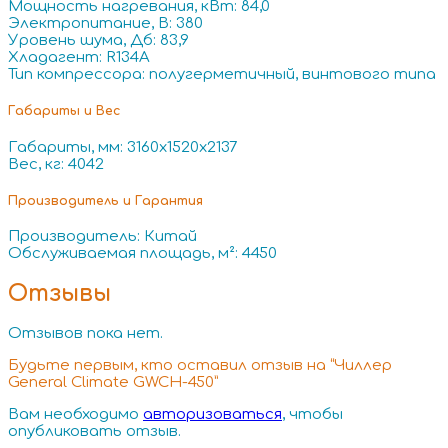
Мощность нагревания, кВт: 84,0
Электропитание, В: 380
Уровень шума, Дб: 83,9
Хладагент: R134A
Тип компрессора: полугерметичный, винтового типа
Габариты и Вес
Габариты, мм: 3160x1520x2137
Вес, кг: 4042
Производитель и Гарантия
Производитель: Китай
Обслуживаемая площадь, м²: 4450
Отзывы
Отзывов пока нет.
Будьте первым, кто оставил отзыв на “Чиллер
General Climate GWCH-450”
Вам необходимо
авторизоваться
, чтобы
опубликовать отзыв.