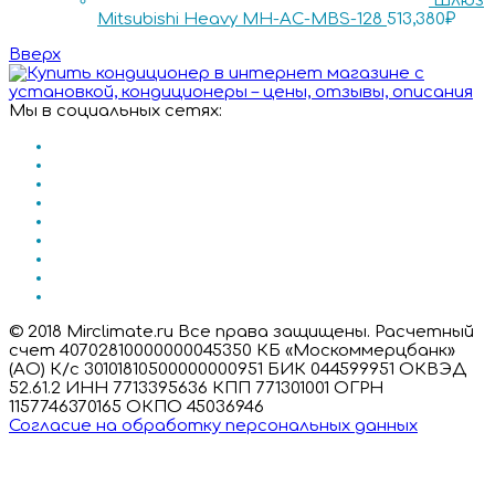
Шлюз
Mitsubishi Heavy MH-AC-MBS-128
513,380
₽
Вверх
Мы в социальных сетях:
© 2018 Mirclimate.ru Все права защищены. Расчетный
счет 40702810000000045350 КБ «Москоммерцбанк»
(АО) К/с 30101810500000000951 БИК 044599951 ОКВЭД
52.61.2 ИНН 7713395636 КПП 771301001 ОГРН
1157746370165 ОКПО 45036946
Согласие на обработку персональных данных