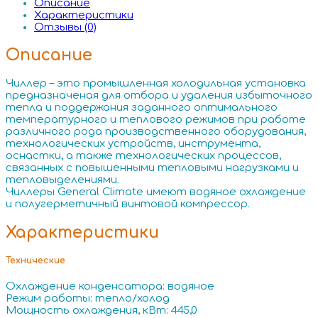
Описание
Характеристики
Отзывы (0)
Описание
Чиллер – это промышленная холодильная установка
предназначеная для отбора и удаления избыточного
тепла и поддержания заданного оптимального
температурного и теплового режимов при работе
различного рода производственного оборудования,
технологических устройств, инструмента,
оснастки, а также технологических процессов,
связанных с повышенными тепловыми нагрузками и
тепловыделениями.
Чиллеры General Climate имеют водяное охлаждение
и полугерметичный винтовой компрессор.
Характеристики
Технические
Охлаждение конденсатора: водяное
Режим работы: тепло/холод
Мощность охлаждения, кВт: 445,0