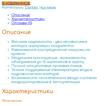
В ИЗБРАННОЕ
Категории:
Dantex
,
Чиллеры
Описание
Характеристики
Отзывы (0)
Описание
Высокая надежность – два независимых
контура циркуляции хладагента
Равномерное распределение нагрузки на
кровлю
Модульная конструкция – возможность
объединения до 16 агрегатов в группу
Полное отсутствие пусковых токов
Точное поддержание температуры воды в
гидравлическом контуре
Возможность постепенного ввода системы
кондиционирования в эксплуатацию
Характеристики
Технические