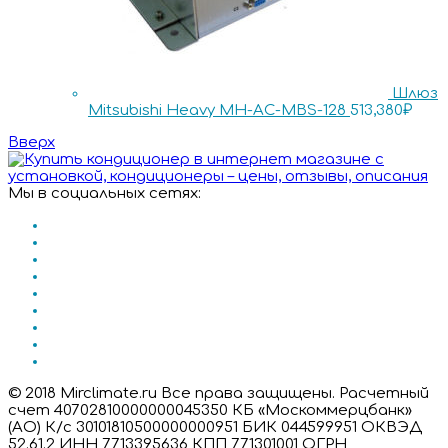
Шлюз
Mitsubishi Heavy MH-AC-MBS-128
513,380
₽
Вверх
Мы в социальных сетях:
© 2018 Mirclimate.ru Все права защищены. Расчетный
счет 40702810000000045350 КБ «Москоммерцбанк»
(АО) К/с 30101810500000000951 БИК 044599951 ОКВЭД
52.61.2 ИНН 7713395636 КПП 771301001 ОГРН