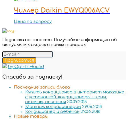
Чиллер Daikin EWYQ006ACV
Цена по запросу
Подписка на новости. Получайте информацию об
актуальных акциях и новых товарах.
Подписаться
by Opt-In Hound
Спасибо за подписку!
Последние записи блога
Купить кондиционер в интернет магазине
с установкой, кондиционеры – цены,
отзывы, описания
30.09.2018
Монтаж кондиционеров
29.06.2018
Кондиционер и ребенок
29.06.2018
Новые товары