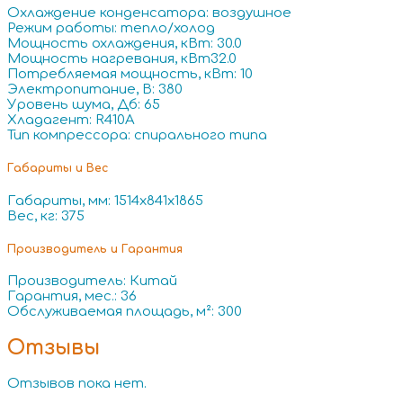
Охлаждение конденсатора: воздушное
Режим работы: тепло/холод
Мощность охлаждения, кВт: 30.0
Мощность нагревания, кВт32.0
Потребляемая мощность, кВт: 10
Электропитание, В: 380
Уровень шума, Дб: 65
Хладагент: R410A
Тип компрессора: спирального типа
Габариты и Вес
Габариты, мм: 1514x841x1865
Вес, кг: 375
Производитель и Гарантия
Производитель: Китай
Гарантия, мес.: 36
Обслуживаемая площадь, м²: 300
Отзывы
Отзывов пока нет.