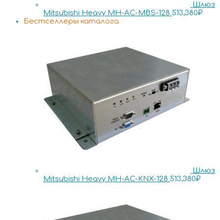
Шлюз
Mitsubishi Heavy MH-AC-MBS-128
513,380
₽
Бестселлеры каталога
Шлюз
Mitsubishi Heavy MH-AC-KNX-128
513,380
₽