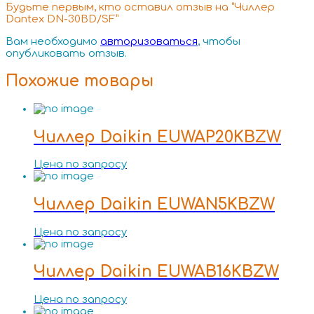
Будьте первым, кто оставил отзыв на “Чиллер
Dantex DN-30BD/SF”
Вам необходимо
авторизоваться
, чтобы
опубликовать отзыв.
Похожие товары
Чиллер Daikin EUWAP20KBZW
Цена по запросу
Чиллер Daikin EUWAN5KBZW
Цена по запросу
Чиллер Daikin EUWAB16KBZW
Цена по запросу