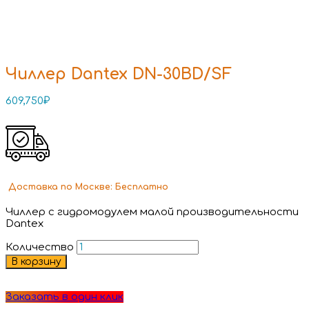
Чиллер Dantex DN-30BD/SF
609,750
₽
Доставка
по Москве:
Бесплатно
Чиллер с гидромодулем малой производительности
Dantex
Количество
В корзину
Заказать в один клик