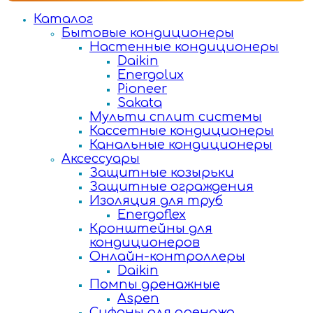
Каталог
Бытовые кондиционеры
Настенные кондиционеры
Daikin
Energolux
Pioneer
Sakata
Мульти сплит системы
Кассетные кондиционеры
Канальные кондиционеры
Аксессуары
Защитные козырьки
Защитные ограждения
Изоляция для труб
Energoflex
Кронштейны для
кондиционеров
Онлайн-контроллеры
Daikin
Помпы дренажные
Aspen
Сифоны для дренажа