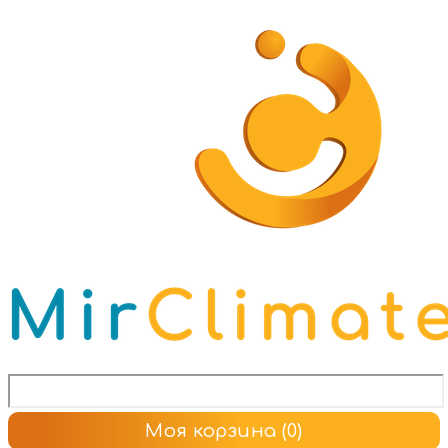
Моя корзина
(0)