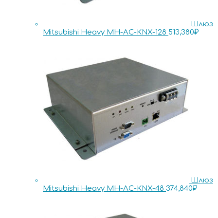
Шлюз
Mitsubishi Heavy MH-AC-KNX-128
513,380
₽
Шлюз
Mitsubishi Heavy MH-AC-KNX-48
374,840
₽