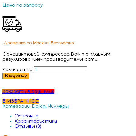
Цена по запросу
Доставка
по Москве:
Бесплатно
Одновинтовой компрессор Daikin с плавным
регулированием производительности.
Количество
В корзину
Заказать в один клик
В ИЗБРАННОЕ
Категории:
Daikin
,
Чиллеры
Описание
Характеристики
Отзывы (0)