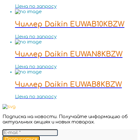
Цена по запросу
Чиллер Daikin EUWAB10KBZW
Цена по запросу
Чиллер Daikin EUWAN8KBZW
Цена по запросу
Чиллер Daikin EUWAB8KBZW
Цена по запросу
Подписка на новости. Получайте информацию об
актуальных акциях и новых товарах.
Подписаться