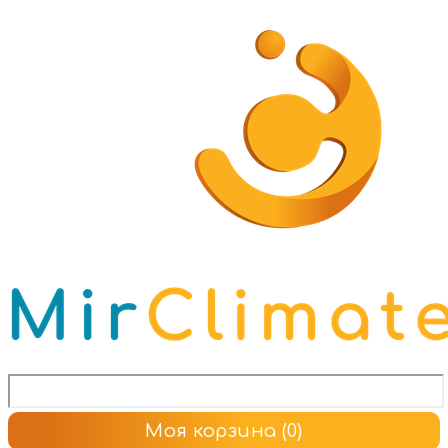
Моя корзина
(0)