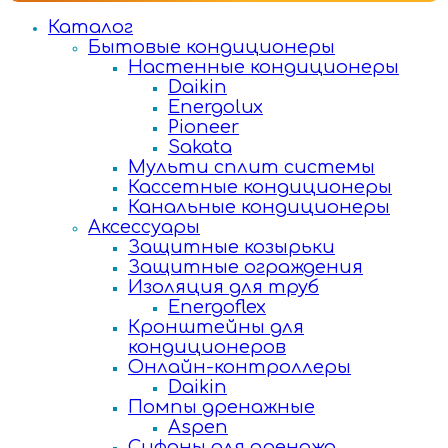
Каталог
Бытовые кондиционеры
Настенные кондиционеры
Daikin
Energolux
Pioneer
Sakata
Мульти сплит системы
Кассетные кондиционеры
Канальные кондиционеры
Аксессуары
Защитные козырьки
Защитные ограждения
Изоляция для труб
Energoflex
Кронштейны для
кондиционеров
Онлайн-контроллеры
Daikin
Помпы дренажные
Aspen
Сифоны для дренажа