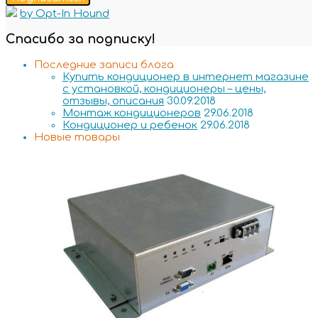
by Opt-In Hound
Спасибо за подписку!
Последние записи блога
Купить кондиционер в интернет магазине
с установкой, кондиционеры – цены,
отзывы, описания
30.09.2018
Монтаж кондиционеров
29.06.2018
Кондиционер и ребенок
29.06.2018
Новые товары