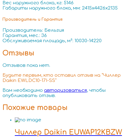
Вес наружного блока, кг: 5146
Габариты наружного блока, мм: 2415x4426x2135
Производитель и Гарантия
Производитель: Бельгия
Гарантия, мес.: 36
Обслуживаемая площадь, м²: 10030-14220
Отзывы
Отзывов пока нет.
Будьте первым, кто оставил отзыв на “Чиллер
Daikin EWLDC10-17I-SS”
Вам необходимо
авторизоваться
, чтобы
опубликовать отзыв.
Похожие товары
Чиллер Daikin EUWAP12KBZW