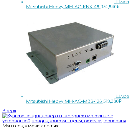
Шлюз
Mitsubishi Heavy MH-AC-KNX-48
374,840
₽
Шлюз
Mitsubishi Heavy MH-AC-MBS-128
513,380
₽
Вверх
Мы в социальных сетях: