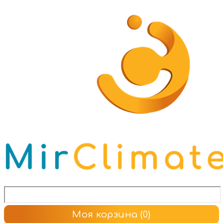
Моя корзина
(0)