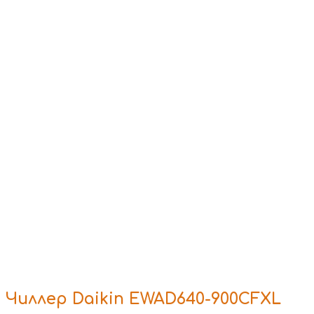
Чиллер Daikin EWAD640-900CFXL