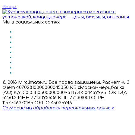
Вверх
Мы в социальных сетях:
© 2018 Mirclimate.ru Все права защищены. Расчетный
счет 40702810000000045350 КБ «Москоммерцбанк»
(АО) К/с 30101810500000000951 БИК 044599951 ОКВЭД
52.61.2 ИНН 7713395636 КПП 771301001 ОГРН
1157746370165 ОКПО 45036946
Согласие на обработку персональных данных