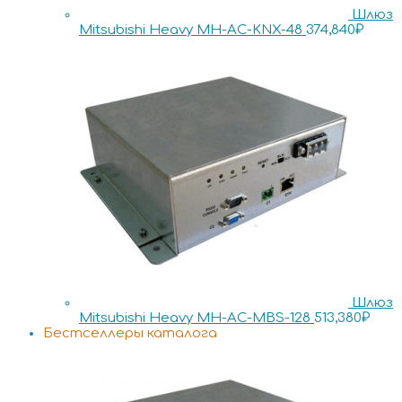
Шлюз
Mitsubishi Heavy MH-AC-KNX-48
374,840
₽
Шлюз
Mitsubishi Heavy MH-AC-MBS-128
513,380
₽
Бестселлеры каталога