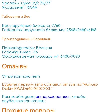
Уровень шума, Дб: 76/77
Хладагент: R134A
Габариты и Вес
Вес наружного блока, кг: 7760
Габариты наружного блока, мм: 2565x2480x6185
Производитель и Гарантия
Производитель: Бельгия
Гарантия, мес.: 36
Обслуживаемая площадь, м²: 6400-9020
Отзывы
Отзывов пока нет.
Будьте первым, кто оставил отзыв на “Чиллер
Daikin EWAD640-900CFXL”
Вам необходимо
авторизоваться
, чтобы
опубликовать отзыв.
Похожие товары