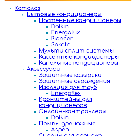
Каталог
Бытовые кондиционеры
Настенные кондиционеры
Daikin
Energolux
Pioneer
Sakata
Мульти сплит системы
Кассетные кондиционеры
Канальные кондиционеры
Аксессуары
Защитные козырьки
Защитные ограждения
Изоляция для труб
Energoflex
Кронштейны для
кондиционеров
Онлайн-контроллеры
Daikin
Помпы дренажные
Aspen
Сифоны для дренажа