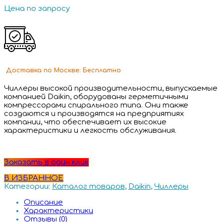
Цена по запросу
Доставка
по Москве:
Бесплатно
Чиллеры высокой производительности, выпускаемые
компанией Daikin, оборудованы герметичными
компрессорами спирального типа. Они также
создаются и производятся на предприятиях
компании, что обеспечивает их высокие
характеристики и легкость обслуживания.
Заказать в один клик
В ИЗБРАННОЕ
Категории:
Каталог товаров
,
Daikin
,
Чиллеры
Описание
Характеристики
Отзывы (0)