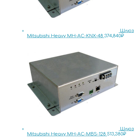
Шлюз
Mitsubishi Heavy MH-AC-KNX-48
374,840
₽
Шлюз
Mitsubishi Heavy MH-AC-MBS-128
513,380
₽