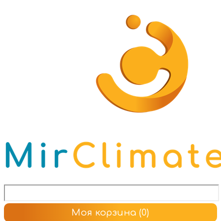
Моя корзина
(0)