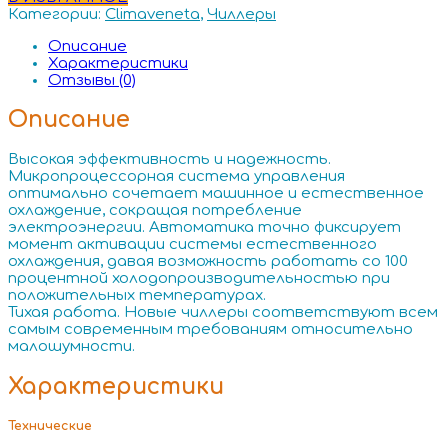
Категории:
Climaveneta
,
Чиллеры
Описание
Характеристики
Отзывы (0)
Описание
Высокая эффективность и надежность.
Микропроцессорная система управления
оптимально сочетает машинное и естественное
охлаждение, сокращая потребление
электроэнергии. Автоматика точно фиксирует
момент активации системы естественного
охлаждения, давая возможность работать со 100
процентной холодопроизводительностью при
положительных температурах.
Тихая работа. Новые чиллеры соответствуют всем
самым современным требованиям относительно
малошумности.
Характеристики
Технические