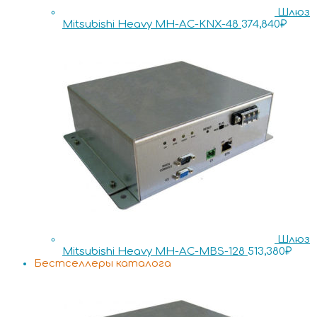
Шлюз
Mitsubishi Heavy MH-AC-KNX-48
374,840
₽
Шлюз
Mitsubishi Heavy MH-AC-MBS-128
513,380
₽
Бестселлеры каталога