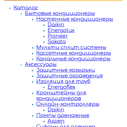
Каталог
Бытовые кондиционеры
Настенные кондиционеры
Daikin
Energolux
Pioneer
Sakata
Мульти сплит системы
Кассетные кондиционеры
Канальные кондиционеры
Аксессуары
Защитные козырьки
Защитные ограждения
Изоляция для труб
Energoflex
Кронштейны для
кондиционеров
Онлайн-контроллеры
Daikin
Помпы дренажные
Aspen
Сифоны для дренажа