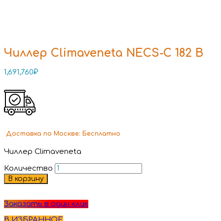
Чиллер Climaveneta NECS-C 182 B
1,691,760
₽
Доставка
по Москве:
Бесплатно
Чиллер Climaveneta
Количество
В корзину
Заказать в один клик
В ИЗБРАННОЕ