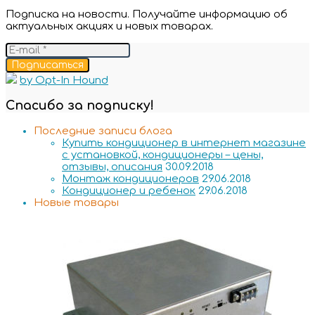
Подписка на новости. Получайте информацию об
актуальных акциях и новых товарах.
Подписаться
by Opt-In Hound
Спасибо за подписку!
Последние записи блога
Купить кондиционер в интернет магазине
с установкой, кондиционеры – цены,
отзывы, описания
30.09.2018
Монтаж кондиционеров
29.06.2018
Кондиционер и ребенок
29.06.2018
Новые товары