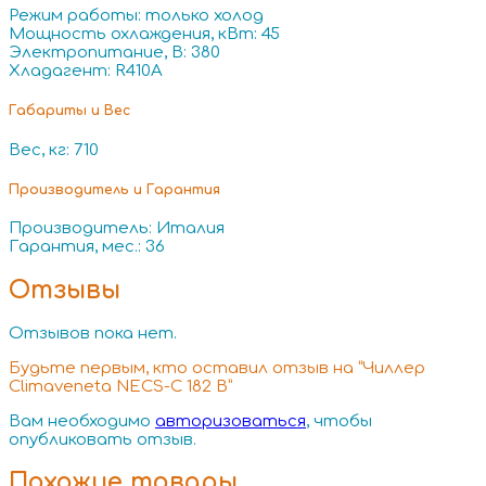
Режим работы: только холод
Мощность охлаждения, кВт: 45
Электропитание, В: 380
Хладагент: R410A
Габариты и Вес
Вес, кг: 710
Производитель и Гарантия
Производитель: Италия
Гарантия, мес.: 36
Отзывы
Отзывов пока нет.
Будьте первым, кто оставил отзыв на “Чиллер
Climaveneta NECS-C 182 B”
Вам необходимо
авторизоваться
, чтобы
опубликовать отзыв.
Похожие товары