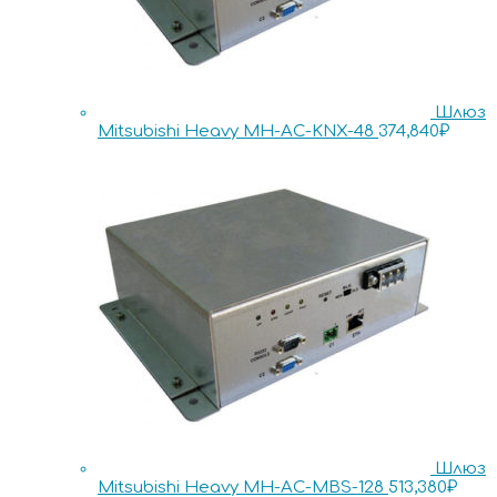
Шлюз
Mitsubishi Heavy MH-AC-KNX-48
374,840
₽
Шлюз
Mitsubishi Heavy MH-AC-MBS-128
513,380
₽