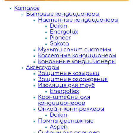
Каталог
Бытовые кондиционеры
Настенные кондиционеры
Daikin
Energolux
Pioneer
Sakata
Мульти сплит системы
Кассетные кондиционеры
Канальные кондиционеры
Аксессуары
Защитные козырьки
Защитные ограждения
Изоляция для труб
Energoflex
Кронштейны для
кондиционеров
Онлайн-контроллеры
Daikin
Помпы дренажные
Aspen
Сифоны для дренажа