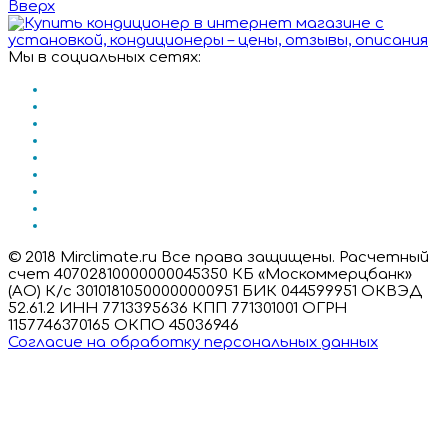
Вверх
Мы в социальных сетях:
© 2018 Mirclimate.ru Все права защищены. Расчетный
счет 40702810000000045350 КБ «Москоммерцбанк»
(АО) К/с 30101810500000000951 БИК 044599951 ОКВЭД
52.61.2 ИНН 7713395636 КПП 771301001 ОГРН
1157746370165 ОКПО 45036946
Согласие на обработку персональных данных