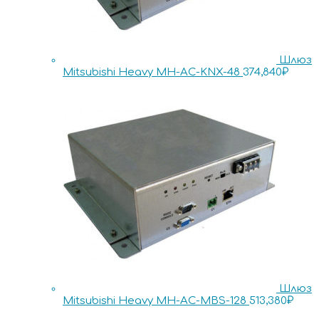
Шлюз
Mitsubishi Heavy MH-AC-KNX-48
374,840
₽
Шлюз
Mitsubishi Heavy MH-AC-MBS-128
513,380
₽