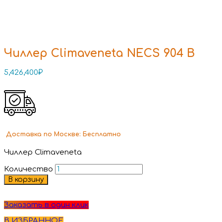
Чиллер Climaveneta NECS 904 B
5,426,400
₽
Доставка
по Москве:
Бесплатно
Чиллер Climaveneta
Количество
В корзину
Заказать в один клик
В ИЗБРАННОЕ