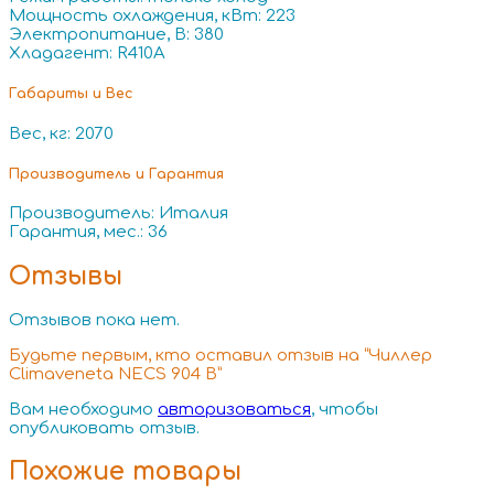
Мощность охлаждения, кВт: 223
Электропитание, В: 380
Хладагент: R410A
Габариты и Вес
Вес, кг: 2070
Производитель и Гарантия
Производитель: Италия
Гарантия, мес.: 36
Отзывы
Отзывов пока нет.
Будьте первым, кто оставил отзыв на “Чиллер
Climaveneta NECS 904 B”
Вам необходимо
авторизоваться
, чтобы
опубликовать отзыв.
Похожие товары