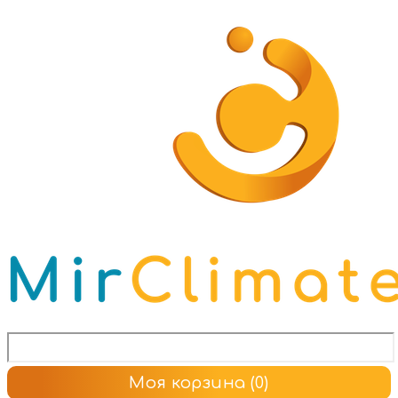
Моя корзина
(0)