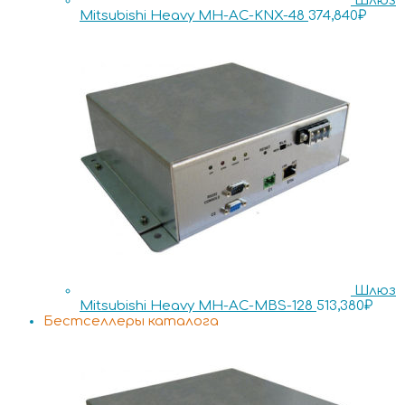
Шлюз
Mitsubishi Heavy MH-AC-KNX-48
374,840
₽
Шлюз
Mitsubishi Heavy MH-AC-MBS-128
513,380
₽
Бестселлеры каталога