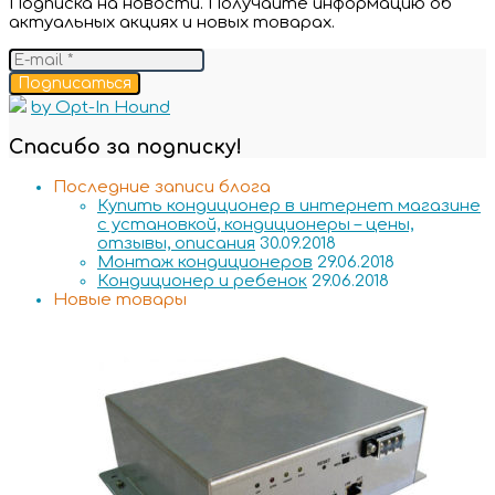
Подписка на новости. Получайте информацию об
актуальных акциях и новых товарах.
Подписаться
by Opt-In Hound
Спасибо за подписку!
Последние записи блога
Купить кондиционер в интернет магазине
с установкой, кондиционеры – цены,
отзывы, описания
30.09.2018
Монтаж кондиционеров
29.06.2018
Кондиционер и ребенок
29.06.2018
Новые товары