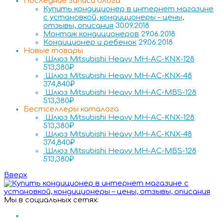
Последние записи блога
Купить кондиционер в интернет магазине
с установкой, кондиционеры – цены,
отзывы, описания
30.09.2018
Монтаж кондиционеров
29.06.2018
Кондиционер и ребенок
29.06.2018
Новые товары
Шлюз Mitsubishi Heavy MH-AC-KNX-128
513,380
₽
Шлюз Mitsubishi Heavy MH-AC-KNX-48
374,840
₽
Шлюз Mitsubishi Heavy MH-AC-MBS-128
513,380
₽
Бестселлеры каталога
Шлюз Mitsubishi Heavy MH-AC-KNX-128
513,380
₽
Шлюз Mitsubishi Heavy MH-AC-KNX-48
374,840
₽
Шлюз Mitsubishi Heavy MH-AC-MBS-128
513,380
₽
Вверх
Мы в социальных сетях: