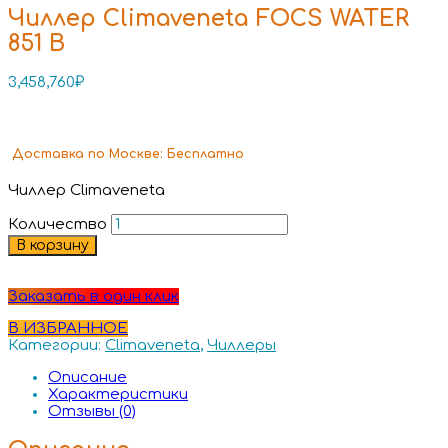
Чиллер Climaveneta FOCS WATER
851 B
3,458,760
₽
Доставка
по Москве:
Бесплатно
Чиллер Climaveneta
Количество
В корзину
Заказать в один клик
В ИЗБРАННОЕ
Категории:
Climaveneta
,
Чиллеры
Описание
Характеристики
Отзывы (0)