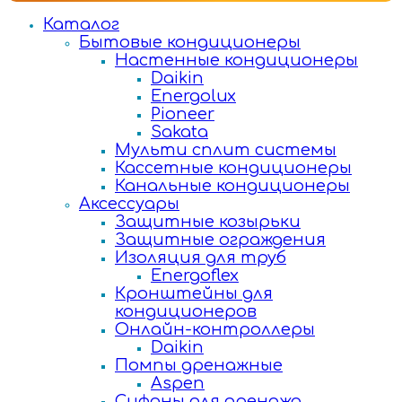
Каталог
Бытовые кондиционеры
Настенные кондиционеры
Daikin
Energolux
Pioneer
Sakata
Мульти сплит системы
Кассетные кондиционеры
Канальные кондиционеры
Аксессуары
Защитные козырьки
Защитные ограждения
Изоляция для труб
Energoflex
Кронштейны для
кондиционеров
Онлайн-контроллеры
Daikin
Помпы дренажные
Aspen
Сифоны для дренажа