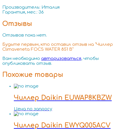
Производитель: Италия
Гарантия, мес.: 36
Отзывы
Отзывов пока нет.
Будьте первым, кто оставил отзыв на “Чиллер
Climaveneta FOCS WATER 851 B”
Вам необходимо
авторизоваться
, чтобы
опубликовать отзыв.
Похожие товары
Чиллер Daikin EUWAP8KBZW
Цена по запросу
Чиллер Daikin EWYQ005ACV