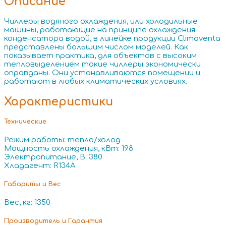
Описание
Чиллеры водяного охлаждения, или холодильные
машины, работающие на принципе охлаждения
конденсатора водой, в линейке продукции Climaventa
представлены большим числом моделей. Как
показывает практика, для объектов с высоким
тепловыделением такие чиллеры экономически
оправданы. Они устанавливаются помещении и
работают в любых климатических условиях.
Характеристики
Технические
Режим работы: тепло/холод
Мощность охлаждения, кВт: 198
Электропитание, В: 380
Хладагент: R134A
Габариты и Вес
Вес, кг: 1350
Производитель и Гарантия