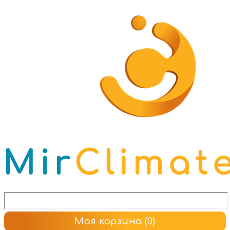
Моя корзина
(0)