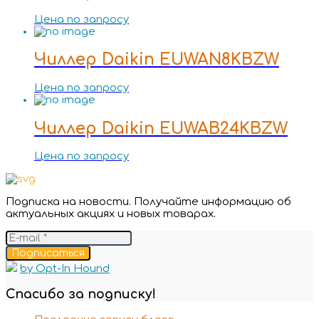
Цена по запросу
Чиллер Daikin EUWAN8KBZW
Цена по запросу
Чиллер Daikin EUWAB24KBZW
Цена по запросу
Подписка на новости. Получайте информацию об
актуальных акциях и новых товарах.
Подписаться
by Opt-In Hound
Спасибо за подписку!