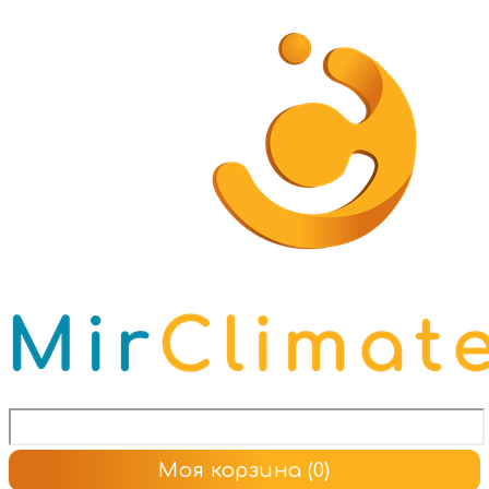
Моя корзина
(0)