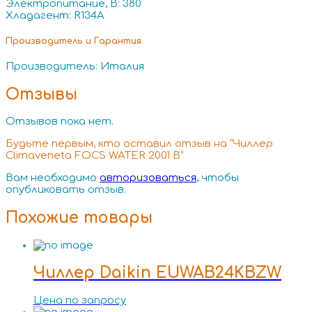
Электропитание, В: 380
Хладагент: R134A
Производитель и Гарантия
Производитель: Италия
Отзывы
Отзывов пока нет.
Будьте первым, кто оставил отзыв на “Чиллер
Climaveneta FOCS WATER 2001 B”
Вам необходимо
авторизоваться
, чтобы
опубликовать отзыв.
Похожие товары
Чиллер Daikin EUWAB24KBZW
Цена по запросу