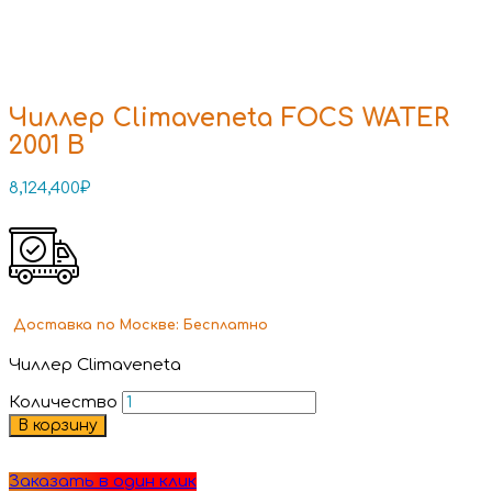
Чиллер Climaveneta FOCS WATER
2001 B
8,124,400
₽
Доставка
по Москве:
Бесплатно
Чиллер Climaveneta
Количество
В корзину
Заказать в один клик