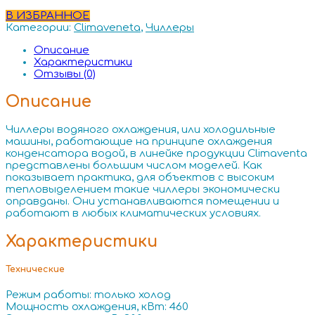
В ИЗБРАННОЕ
Категории:
Climaveneta
,
Чиллеры
Описание
Характеристики
Отзывы (0)
Описание
Чиллеры водяного охлаждения, или холодильные
машины, работающие на принципе охлаждения
конденсатора водой, в линейке продукции Climaventa
представлены большим числом моделей. Как
показывает практика, для объектов с высоким
тепловыделением такие чиллеры экономически
оправданы. Они устанавливаются помещении и
работают в любых климатических условиях.
Характеристики
Технические
Режим работы: только холод
Мощность охлаждения, кВт: 460