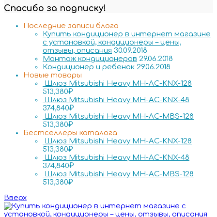
Спасибо за подписку!
Последние записи блога
Купить кондиционер в интернет магазине
с установкой, кондиционеры – цены,
отзывы, описания
30.09.2018
Монтаж кондиционеров
29.06.2018
Кондиционер и ребенок
29.06.2018
Новые товары
Шлюз Mitsubishi Heavy MH-AC-KNX-128
513,380
₽
Шлюз Mitsubishi Heavy MH-AC-KNX-48
374,840
₽
Шлюз Mitsubishi Heavy MH-AC-MBS-128
513,380
₽
Бестселлеры каталога
Шлюз Mitsubishi Heavy MH-AC-KNX-128
513,380
₽
Шлюз Mitsubishi Heavy MH-AC-KNX-48
374,840
₽
Шлюз Mitsubishi Heavy MH-AC-MBS-128
513,380
₽
Вверх