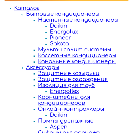
Каталог
Бытовые кондиционеры
Настенные кондиционеры
Daikin
Energolux
Pioneer
Sakata
Мульти сплит системы
Кассетные кондиционеры
Канальные кондиционеры
Аксессуары
Защитные козырьки
Защитные ограждения
Изоляция для труб
Energoflex
Кронштейны для
кондиционеров
Онлайн-контроллеры
Daikin
Помпы дренажные
Aspen
Сифоны для дренажа