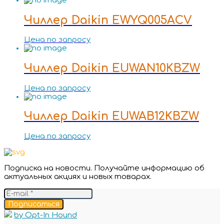
Чиллер Daikin EWYQ005ACV
Цена по запросу
Чиллер Daikin EUWAN10KBZW
Цена по запросу
Чиллер Daikin EUWAB12KBZW
Цена по запросу
Подписка на новости. Получайте информацию об
актуальных акциях и новых товарах.
Подписаться
by Opt-In Hound