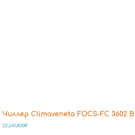
Чиллер Climaveneta FOCS-FC 3602 B
22,241,400
₽