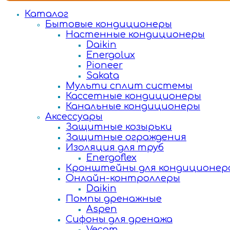
Каталог
Бытовые кондиционеры
Настенные кондиционеры
Daikin
Energolux
Pioneer
Sakata
Мульти сплит системы
Кассетные кондиционеры
Канальные кондиционеры
Аксессуары
Защитные козырьки
Защитные ограждения
Изоляция для труб
Energoflex
Кронштейны для кондиционер
Онлайн-контроллеры
Daikin
Помпы дренажные
Aspen
Сифоны для дренажа
Vecam