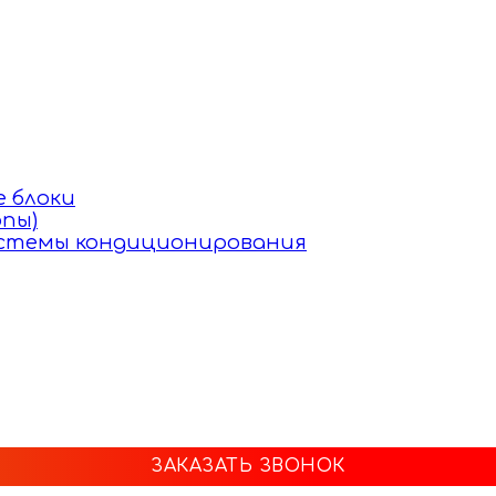
 блоки
пы)
истемы кондиционирования
ЗАКАЗАТЬ ЗВОНОК