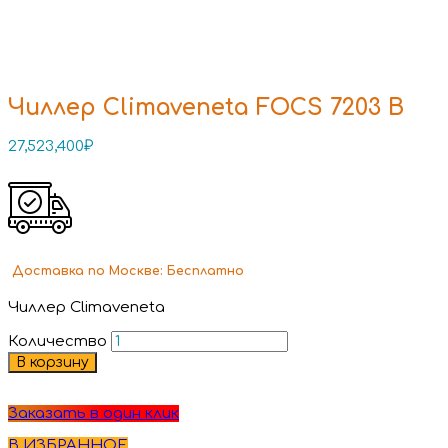
Чиллер Climaveneta FOCS 7203 B
27,523,400
₽
Доставка
по Москве:
Бесплатно
Чиллер Climaveneta
Количество
В корзину
Заказать в один клик
В ИЗБРАННОЕ