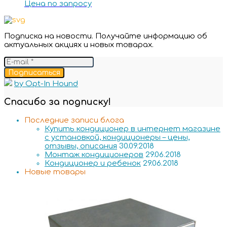
Цена по запросу
Подписка на новости. Получайте информацию об
актуальных акциях и новых товарах.
Подписаться
by Opt-In Hound
Спасибо за подписку!
Последние записи блога
Купить кондиционер в интернет магазине
с установкой, кондиционеры – цены,
отзывы, описания
30.09.2018
Монтаж кондиционеров
29.06.2018
Кондиционер и ребенок
29.06.2018
Новые товары