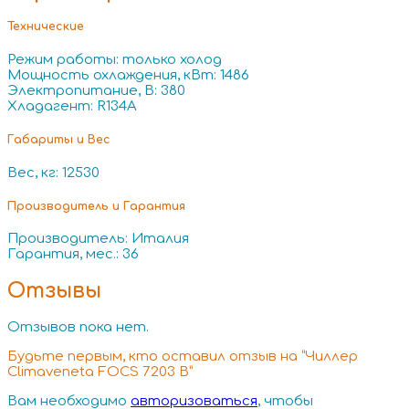
Технические
Режим работы: только холод
Мощность охлаждения, кВт: 1486
Электропитание, В: 380
Хладагент: R134A
Габариты и Вес
Вес, кг: 12530
Производитель и Гарантия
Производитель: Италия
Гарантия, мес.: 36
Отзывы
Отзывов пока нет.
Будьте первым, кто оставил отзыв на “Чиллер
Climaveneta FOCS 7203 B”
Вам необходимо
авторизоваться
, чтобы