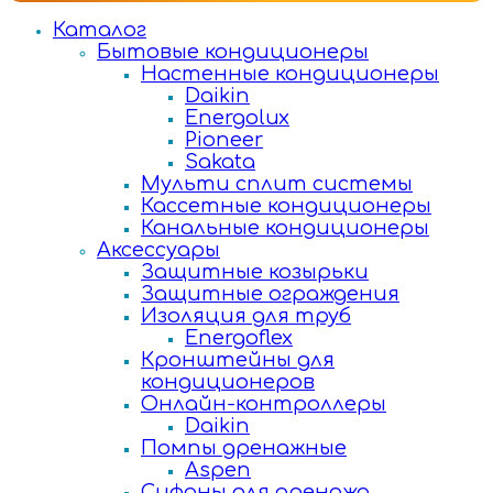
Каталог
Бытовые кондиционеры
Настенные кондиционеры
Daikin
Energolux
Pioneer
Sakata
Мульти сплит системы
Кассетные кондиционеры
Канальные кондиционеры
Аксессуары
Защитные козырьки
Защитные ограждения
Изоляция для труб
Energoflex
Кронштейны для
кондиционеров
Онлайн-контроллеры
Daikin
Помпы дренажные
Aspen
Сифоны для дренажа