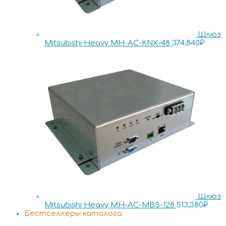
Шлюз
Mitsubishi Heavy MH-AC-KNX-48
374,840
₽
Шлюз
Mitsubishi Heavy MH-AC-MBS-128
513,380
₽
Бестселлеры каталога