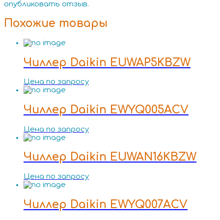
опубликовать отзыв.
Похожие товары
Чиллер Daikin EUWAP5KBZW
Цена по запросу
Чиллер Daikin EWYQ005ACV
Цена по запросу
Чиллер Daikin EUWAN16KBZW
Цена по запросу
Чиллер Daikin EWYQ007ACV