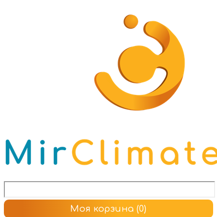
Моя корзина
(0)