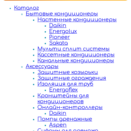
Каталог
Бытовые кондиционеры
Настенные кондиционеры
Daikin
Energolux
Pioneer
Sakata
Мульти сплит системы
Кассетные кондиционеры
Канальные кондиционеры
Аксессуары
Защитные козырьки
Защитные ограждения
Изоляция для труб
Energoflex
Кронштейны для
кондиционеров
Онлайн-контроллеры
Daikin
Помпы дренажные
Aspen
Сифоны для дренажа