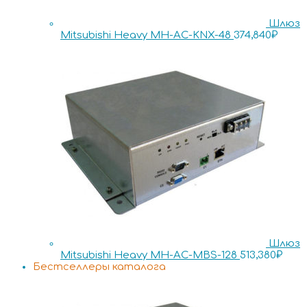
Шлюз
Mitsubishi Heavy MH-AC-KNX-48
374,840
₽
Шлюз
Mitsubishi Heavy MH-AC-MBS-128
513,380
₽
Бестселлеры каталога