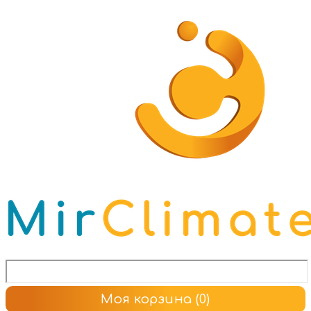
Моя корзина
(0)