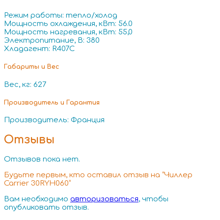
Режим работы: тепло/холод
Мощность охлаждения, кВт: 56.0
Мощность нагревания, кВт: 55,0
Электропитание, В: 380
Хладагент: R407C
Габариты и Вес
Вес, кг: 627
Производитель и Гарантия
Производитель: Франция
Отзывы
Отзывов пока нет.
Будьте первым, кто оставил отзыв на “Чиллер
Carrier 30RYH060”
Вам необходимо
авторизоваться
, чтобы
опубликовать отзыв.