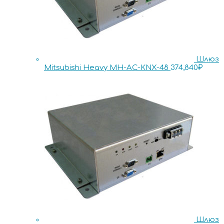
Шлюз
Mitsubishi Heavy MH-AC-KNX-48
374,840
₽
Шлюз