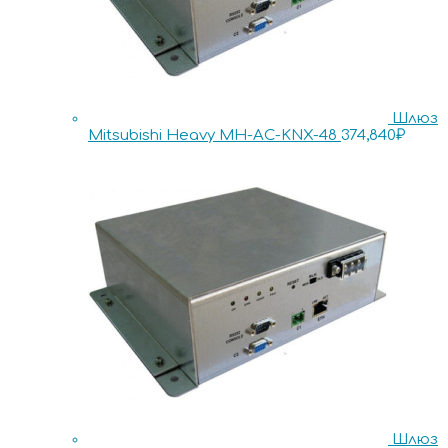
Шлюз
Mitsubishi Heavy MH-AC-KNX-48
374,840
₽
Шлюз