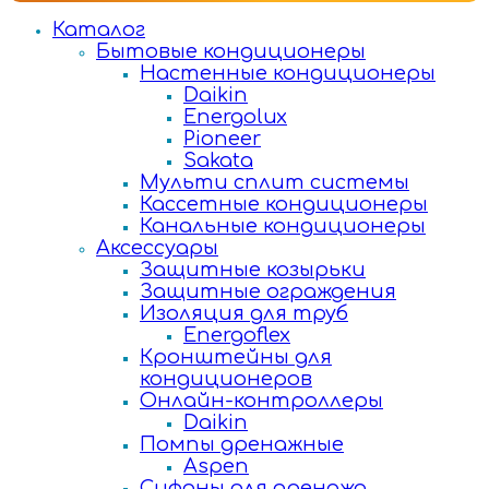
Каталог
Бытовые кондиционеры
Настенные кондиционеры
Daikin
Energolux
Pioneer
Sakata
Мульти сплит системы
Кассетные кондиционеры
Канальные кондиционеры
Аксессуары
Защитные козырьки
Защитные ограждения
Изоляция для труб
Energoflex
Кронштейны для
кондиционеров
Онлайн-контроллеры
Daikin
Помпы дренажные
Aspen
Сифоны для дренажа