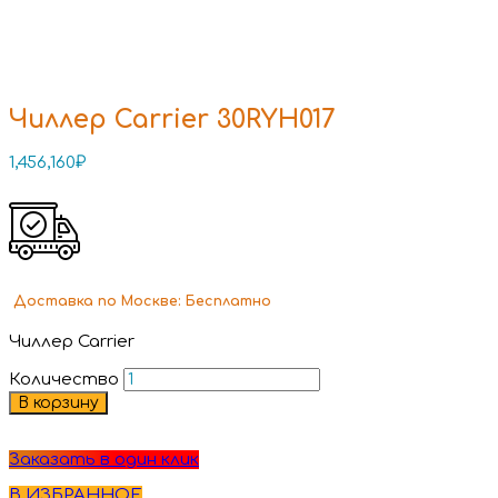
Чиллер Carrier 30RYH017
1,456,160
₽
Доставка
по Москве:
Бесплатно
Чиллер Carrier
Количество
В корзину
Заказать в один клик
В ИЗБРАННОЕ