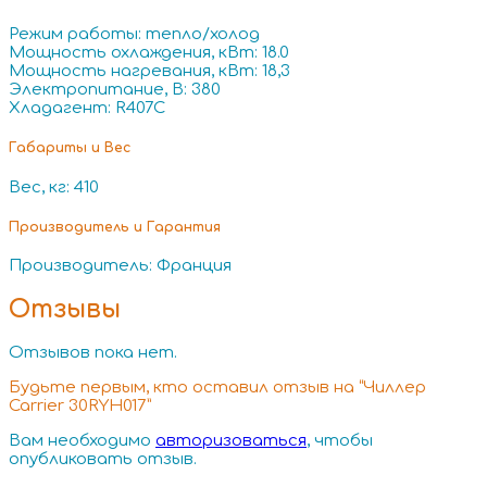
Режим работы: тепло/холод
Мощность охлаждения, кВт: 18.0
Мощность нагревания, кВт: 18,3
Электропитание, В: 380
Хладагент: R407C
Габариты и Вес
Вес, кг: 410
Производитель и Гарантия
Производитель: Франция
Отзывы
Отзывов пока нет.
Будьте первым, кто оставил отзыв на “Чиллер
Carrier 30RYH017”
Вам необходимо
авторизоваться
, чтобы
опубликовать отзыв.