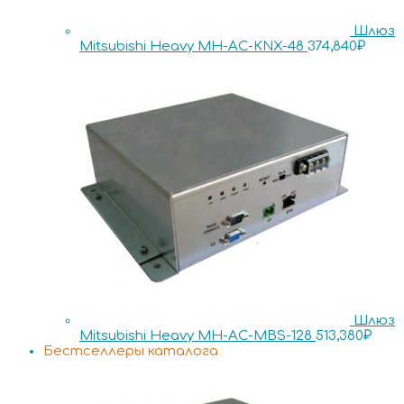
Шлюз
Mitsubishi Heavy MH-AC-KNX-48
374,840
₽
Шлюз
Mitsubishi Heavy MH-AC-MBS-128
513,380
₽
Бестселлеры каталога