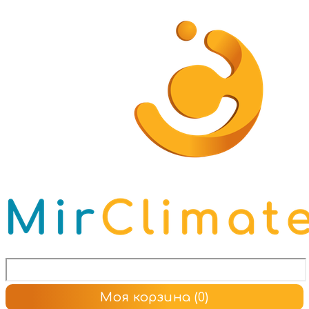
Моя корзина
(0)