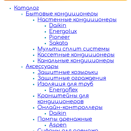
Каталог
Бытовые кондиционеры
Настенные кондиционеры
Daikin
Energolux
Pioneer
Sakata
Мульти сплит системы
Кассетные кондиционеры
Канальные кондиционеры
Аксессуары
Защитные козырьки
Защитные ограждения
Изоляция для труб
Energoflex
Кронштейны для
кондиционеров
Онлайн-контроллеры
Daikin
Помпы дренажные
Aspen
Сифоны для дренажа