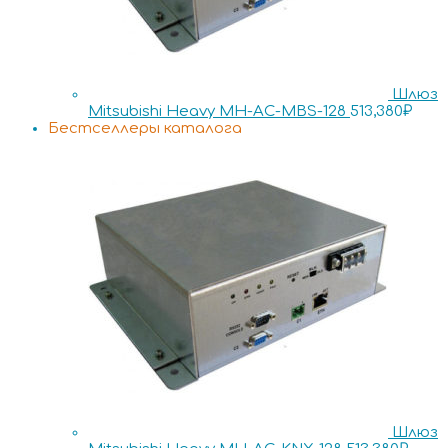
Шлюз
Mitsubishi Heavy MH-AC-MBS-128
513,380
₽
Бестселлеры каталога
Шлюз