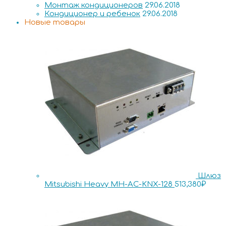
Монтаж кондиционеров
29.06.2018
Кондиционер и ребенок
29.06.2018
Новые товары
Шлюз
Mitsubishi Heavy MH-AC-KNX-128
513,380
₽