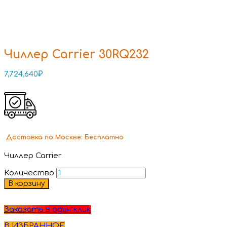
Чиллер Carrier 30RQ232
7,724,640
₽
Доставка
по Москве:
Бесплатно
Чиллер Carrier
Количество
В корзину
Заказать в один клик
В ИЗБРАННОЕ