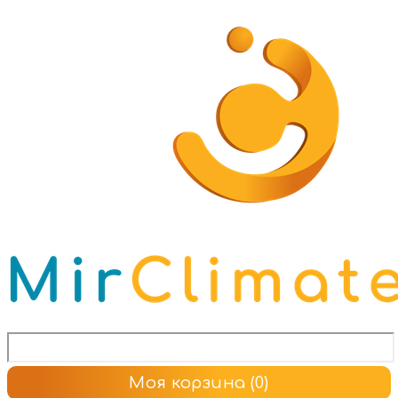
Моя корзина
(0)