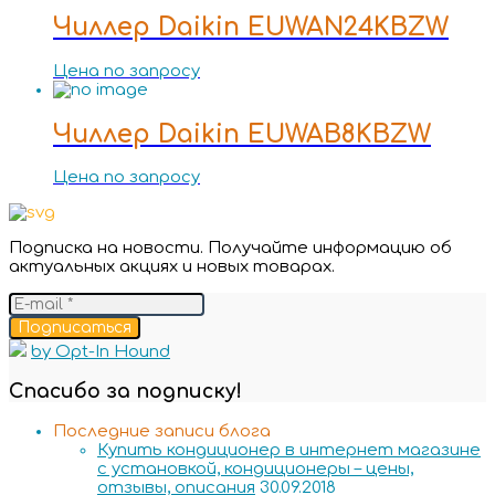
Чиллер Daikin EUWAN24KBZW
Цена по запросу
Чиллер Daikin EUWAB8KBZW
Цена по запросу
Подписка на новости. Получайте информацию об
актуальных акциях и новых товарах.
Подписаться
by Opt-In Hound
Спасибо за подписку!
Последние записи блога
Купить кондиционер в интернет магазине
с установкой, кондиционеры – цены,
отзывы, описания
30.09.2018