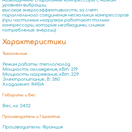
низкошумные спиральные компрессоры с низким
уровнем вибрации;
высокая энергоэффективность за счет
параллельного соединения нескольких компрессоров
(при частичных нагрузках работают только
компрессоры, которые необходимы, снижая
потребление энергии)
Характеристики
Технические
Режим работы: тепло/холод
Мощность охлаждения, кВт: 219
Мощность нагревания, кВт: 229
Электропитание, В: 380
Хладагент: R410A
Габариты и Вес
Вес, кг: 2432
Производитель и Гарантия
Производитель: Франция