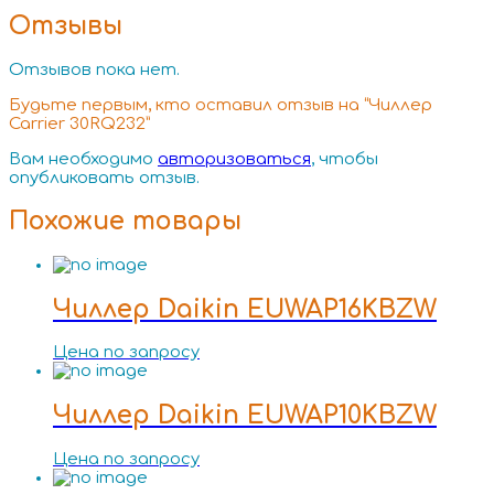
Отзывы
Отзывов пока нет.
Будьте первым, кто оставил отзыв на “Чиллер
Carrier 30RQ232”
Вам необходимо
авторизоваться
, чтобы
опубликовать отзыв.
Похожие товары
Чиллер Daikin EUWAP16KBZW
Цена по запросу
Чиллер Daikin EUWAP10KBZW
Цена по запросу