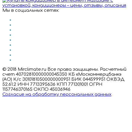
Мы в социальных сетях:
© 2018 Mirclimate.ru Все права защищены. Расчетный
счет 40702810000000045350 КБ «Москоммерцбанк»
(АО) К/с 30101810500000000951 БИК 044599951 ОКВЭД
52.61.2 ИНН 7713395636 КПП 771301001 ОГРН
1157746370165 ОКПО 45036946
Согласие на обработку персональных данных