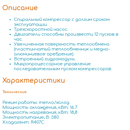
Описание
Спиральный компрессор с долгим сроком
эксплуатации.
Трехскоростной насос.
Двигатели способны произвести 12 пусков в
час.
Увеличенная поверхность теплообмена
(пластинчатый теплообменник и медно-
алюминиевое оребрение).
Встроенный гидромодуль.
Микропроцессорное управление
последовательным пуском компрессоров.
Характеристики
Технические
Режим работы: тепло/холод
Мощность охлаждения, кВт: 16.7
Мощность нагревания, кВт: 18,8
Электропитание, В: 380
Хладагент: R407C