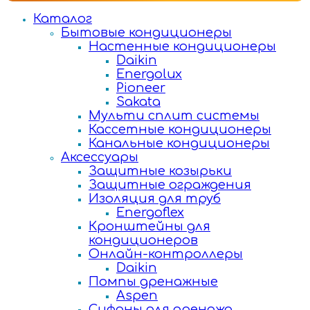
Каталог
Бытовые кондиционеры
Настенные кондиционеры
Daikin
Energolux
Pioneer
Sakata
Мульти сплит системы
Кассетные кондиционеры
Канальные кондиционеры
Аксессуары
Защитные козырьки
Защитные ограждения
Изоляция для труб
Energoflex
Кронштейны для
кондиционеров
Онлайн-контроллеры
Daikin
Помпы дренажные
Aspen
Сифоны для дренажа