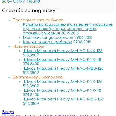
by Opt-In Hound
Спасибо за подписку!
Последние записи блога
Купить кондиционер в интернет магазине
с установкой, кондиционеры – цены,
отзывы, описания
30.09.2018
Монтаж кондиционеров
29.06.2018
Кондиционер и ребенок
29.06.2018
Новые товары
Шлюз Mitsubishi Heavy MH-AC-KNX-128
513,380
₽
Шлюз Mitsubishi Heavy MH-AC-KNX-48
374,840
₽
Шлюз Mitsubishi Heavy MH-AC-MBS-128
513,380
₽
Бестселлеры каталога
Шлюз Mitsubishi Heavy MH-AC-KNX-128
513,380
₽
Шлюз Mitsubishi Heavy MH-AC-KNX-48
374,840
₽
Шлюз Mitsubishi Heavy MH-AC-MBS-128
513,380
₽
Вверх