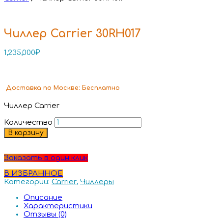
Чиллер Carrier 30RH017
1,235,000
₽
Доставка
по Москве:
Бесплатно
Чиллер Carrier
Количество
В корзину
Заказать в один клик
В ИЗБРАННОЕ
Категории:
Carrier
,
Чиллеры
Описание
Характеристики
Отзывы (0)