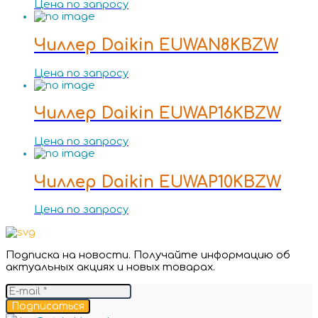
Цена по запросу
Чиллер Daikin EUWAN8KBZW
Цена по запросу
Чиллер Daikin EUWAP16KBZW
Цена по запросу
Чиллер Daikin EUWAP10KBZW
Цена по запросу
Подписка на новости. Получайте информацию об
актуальных акциях и новых товарах.
Подписаться