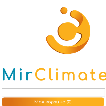
Моя корзина
(0)