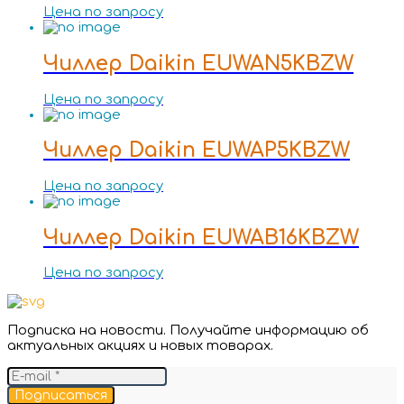
Цена по запросу
Чиллер Daikin EUWAN5KBZW
Цена по запросу
Чиллер Daikin EUWAP5KBZW
Цена по запросу
Чиллер Daikin EUWAB16KBZW
Цена по запросу
Подписка на новости. Получайте информацию об
актуальных акциях и новых товарах.
Подписаться