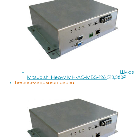
Шлюз
Mitsubishi Heavy MH-AC-MBS-128
513,380
₽
Бестселлеры каталога