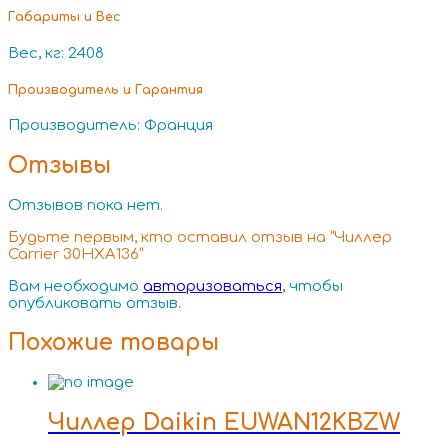
Габариты и Вес
Вес, кг: 2408
Производитель и Гарантия
Производитель: Франция
Отзывы
Отзывов пока нет.
Будьте первым, кто оставил отзыв на “Чиллер
Carrier 30HXA136”
Вам необходимо
авторизоваться
, чтобы
опубликовать отзыв.
Похожие товары
Чиллер Daikin EUWAN12KBZW