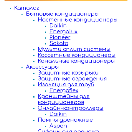
Каталог
Бытовые кондиционеры
Настенные кондиционеры
Daikin
Energolux
Pioneer
Sakata
Мульти сплит системы
Кассетные кондиционеры
Канальные кондиционеры
Аксессуары
Защитные козырьки
Защитные ограждения
Изоляция для труб
Energoflex
Кронштейны для
кондиционеров
Онлайн-контроллеры
Daikin
Помпы дренажные
Aspen
Сифоны для дренажа