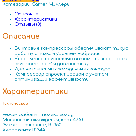
Категории:
Carrier
,
Чиллеры
Описание
Характеристики
Отзывы (0)
Описание
Винтовые компрессоры обеспечивают тихую
работу с низким уровнем вибрации.
Управление полностью автоматизировано и
включает в себя диагностику.
Два независимых холодильных контура.
Компрессор спроектирован с учетом
оптимизации эффективности.
Характеристики
Технические
Режим работы: только холод
Мощность охлаждения, кВт: 475.0
Электропитание, В: 380
Хладагент: R134A