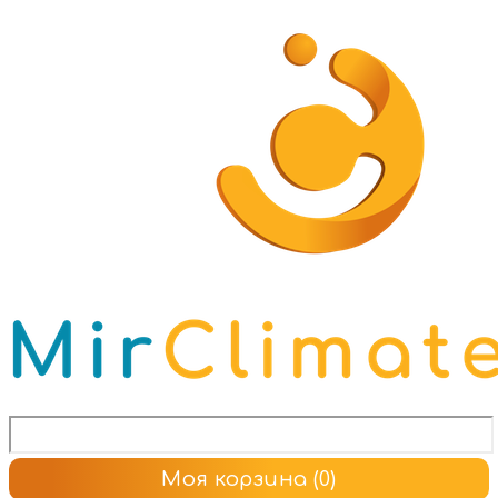
Моя корзина
(0)