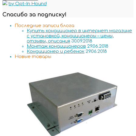
by Opt-In Hound
Спасибо за подписку!
Последние записи блога
Купить кондиционер в интернет магазине
с установкой, кондиционеры – цены,
отзывы, описания
30.09.2018
Монтаж кондиционеров
29.06.2018
Кондиционер и ребенок
29.06.2018
Новые товары