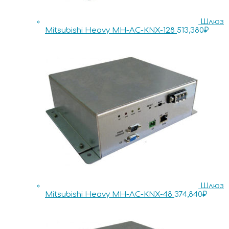
Шлюз
Mitsubishi Heavy MH-AC-KNX-128
513,380
₽
Шлюз
Mitsubishi Heavy MH-AC-KNX-48
374,840
₽