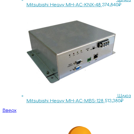
Mitsubishi Heavy MH-AC-KNX-48
374,840
₽
Шлюз
Mitsubishi Heavy MH-AC-MBS-128
513,380
₽
Вверх