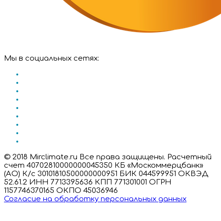
Мы в социальных сетях:
© 2018 Mirclimate.ru Все права защищены. Расчетный
счет 40702810000000045350 КБ «Москоммерцбанк»
(АО) К/с 30101810500000000951 БИК 044599951 ОКВЭД
52.61.2 ИНН 7713395636 КПП 771301001 ОГРН
1157746370165 ОКПО 45036946
Согласие на обработку персональных данных