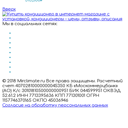
513,380
₽
Вверх
Мы в социальных сетях:
© 2018 Mirclimate.ru Все права защищены. Расчетный
счет 40702810000000045350 КБ «Москоммерцбанк»
(АО) К/с 30101810500000000951 БИК 044599951 ОКВЭД
52.61.2 ИНН 7713395636 КПП 771301001 ОГРН
1157746370165 ОКПО 45036946
Согласие на обработку персональных данных