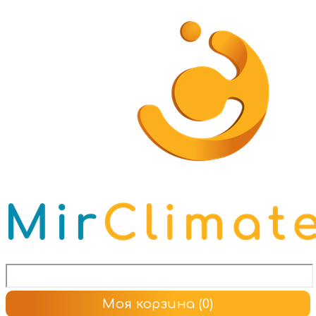
Моя корзина
(0)