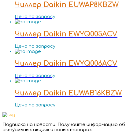
Чиллер Daikin EUWAP8KBZW
Цена по запросу
Чиллер Daikin EWYQ005ACV
Цена по запросу
Чиллер Daikin EWYQ006ACV
Цена по запросу
Чиллер Daikin EUWAB16KBZW
Цена по запросу
Подписка на новости. Получайте информацию об
актуальных акциях и новых товарах.