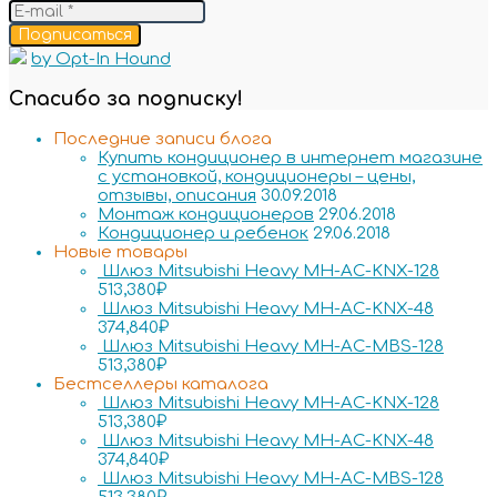
Подписаться
by Opt-In Hound
Спасибо за подписку!
Последние записи блога
Купить кондиционер в интернет магазине
с установкой, кондиционеры – цены,
отзывы, описания
30.09.2018
Монтаж кондиционеров
29.06.2018
Кондиционер и ребенок
29.06.2018
Новые товары
Шлюз Mitsubishi Heavy MH-AC-KNX-128
513,380
₽
Шлюз Mitsubishi Heavy MH-AC-KNX-48
374,840
₽
Шлюз Mitsubishi Heavy MH-AC-MBS-128
513,380
₽
Бестселлеры каталога
Шлюз Mitsubishi Heavy MH-AC-KNX-128
513,380
₽
Шлюз Mitsubishi Heavy MH-AC-KNX-48
374,840
₽
Шлюз Mitsubishi Heavy MH-AC-MBS-128