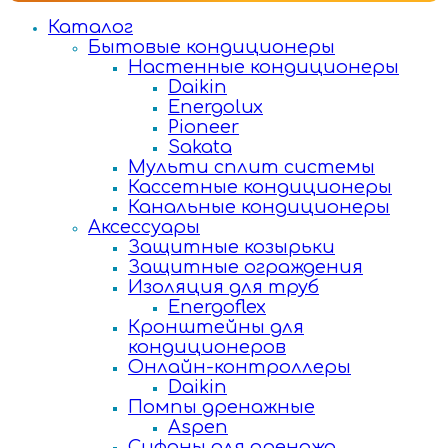
Каталог
Бытовые кондиционеры
Настенные кондиционеры
Daikin
Energolux
Pioneer
Sakata
Мульти сплит системы
Кассетные кондиционеры
Канальные кондиционеры
Аксессуары
Защитные козырьки
Защитные ограждения
Изоляция для труб
Energoflex
Кронштейны для
кондиционеров
Онлайн-контроллеры
Daikin
Помпы дренажные
Aspen
Сифоны для дренажа