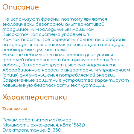
Описание
Не используют фреоны, поэтому являются
экологически безопасной альтернативой
традиционным холодильным машинам.
Высокоточная система управления.
Компактность. Все агрегаты полностью собраны
на заводе, что значительно сокращает площади,
необходимые для монтажа.
Наличие небольшого количества движущихся
деталей обеспечивает бесшумную работу без
вибраций и гарантирует высокую надежность.
Абсорбционные насосы с инверторным управлением
(опция) для уменьшения потребляемой энергии.
Современные защитные устройства гарантируют
повышенную безопасность эксплуатации.
Характеристики
Технические
Режим работы: тепло/холод
Мощность охлаждения, кВт: 1583,0
Электропитание, В: 380