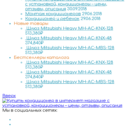
с установкой, кондиционеры – цены,
отзывы, описания
30.09.2018
Монтаж кондиционеров
29.06.2018
Кондиционер и ребенок
29.06.2018
Новые товары
Шлюз Mitsubishi Heavy MH-AC-KNX-128
513,380
₽
Шлюз Mitsubishi Heavy MH-AC-KNX-48
374,840
₽
Шлюз Mitsubishi Heavy MH-AC-MBS-128
513,380
₽
Бестселлеры каталога
Шлюз Mitsubishi Heavy MH-AC-KNX-128
513,380
₽
Шлюз Mitsubishi Heavy MH-AC-KNX-48
374,840
₽
Шлюз Mitsubishi Heavy MH-AC-MBS-128
513,380
₽
Вверх
Мы в социальных сетях: