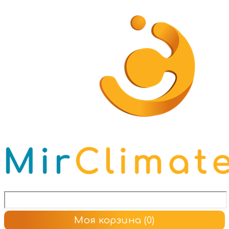
Моя корзина
(0)