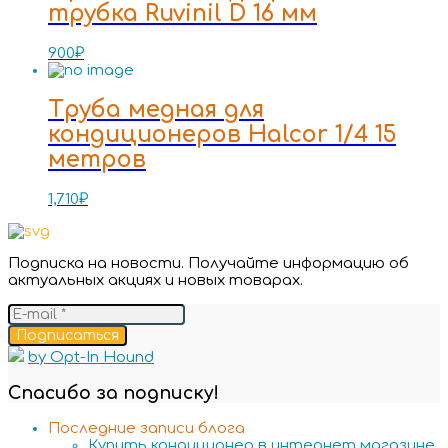
трубка Ruvinil D 16 мм
900
₽
Труба медная для
кондиционеров Halcor 1/4 15
метров
1,710
₽
Подписка на новости. Получайте информацию об
актуальных акциях и новых товарах.
Подписаться
by Opt-In Hound
Спасибо за подписку!
Последние записи блога
Купить кондиционер в интернет магазине