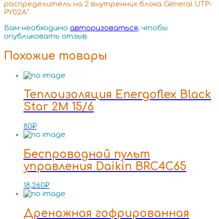
распределитель на 2 внутренних блока General UTP-
PY02A”
Вам необходимо
авторизоваться
, чтобы
опубликовать отзыв.
Похожие товары
Теплоизоляция Energoflex Black
Star 2M 15/6
80
₽
Беспроводной пульт
управления Daikin BRC4C65
18,260
₽
Дренажная гофрированная