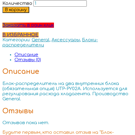
Количество
В корзину
Заказать в один клик
В ИЗБРАННОЕ
Категории:
General
,
Аксессуары
,
Блоки-
распределители
Описание
Отзывы (0)
Описание
Блок-распределитель на два внутренних блока
(обязательная опция) UTP-PY02A. Используется для
регулирования расхода хладагента. Производство
General.
Отзывы
Отзывов пока нет.
Будьте первым, кто оставил отзыв на “Блок-