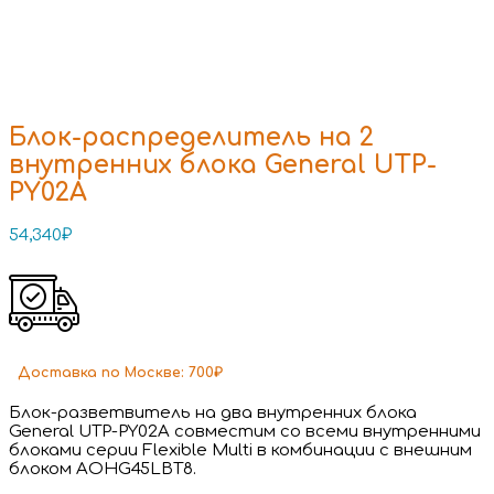
Блок-распределитель на 2
внутренних блока General UTP-
PY02A
54,340
₽
Доставка
по Москве:
700₽
Блок-разветвитель на два внутренних блока
General UTP-PY02A совместим со всеми внутренними
блоками серии Flexible Multi в комбинации с внешним
блоком AOHG45LBT8.