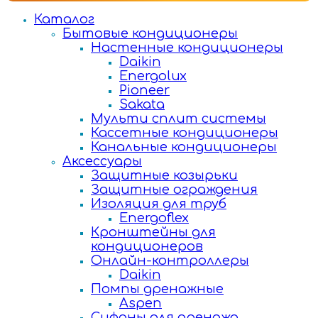
Каталог
Бытовые кондиционеры
Настенные кондиционеры
Daikin
Energolux
Pioneer
Sakata
Мульти сплит системы
Кассетные кондиционеры
Канальные кондиционеры
Аксессуары
Защитные козырьки
Защитные ограждения
Изоляция для труб
Energoflex
Кронштейны для
кондиционеров
Онлайн-контроллеры
Daikin
Помпы дренажные
Aspen
Сифоны для дренажа