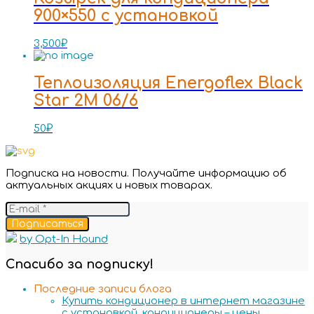
900×550 с установкой
3,500
₽
Теплоизоляция Energoflex Black
Star 2M 06/6
50
₽
Подписка на новости. Получайте информацию об
актуальных акциях и новых товарах.
Подписаться
by Opt-In Hound
Спасибо за подписку!
Последние записи блога
Купить кондиционер в интернет магазине
с установкой, кондиционеры – цены,