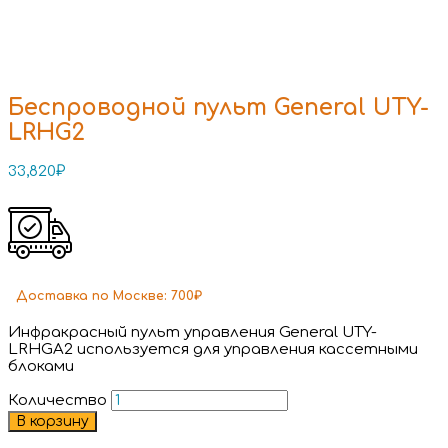
Беспроводной пульт General UTY-
LRHG2
33,820
₽
Доставка
по Москве:
700₽
Инфракрасный пульт управления General UTY-
LRHGA2 используется для управления кассетными
блоками
Количество
В корзину