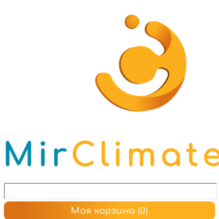
Моя корзина
(0)