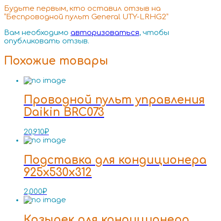
Будьте первым, кто оставил отзыв на
“Беспроводной пульт General UTY-LRHG2”
Вам необходимо
авторизоваться
, чтобы
опубликовать отзыв.
Похожие товары
Проводной пульт управления
Daikin BRC073
20,910
₽
Подставка для кондиционера
925x530x312
2,000
₽
Козырек для кондиционера