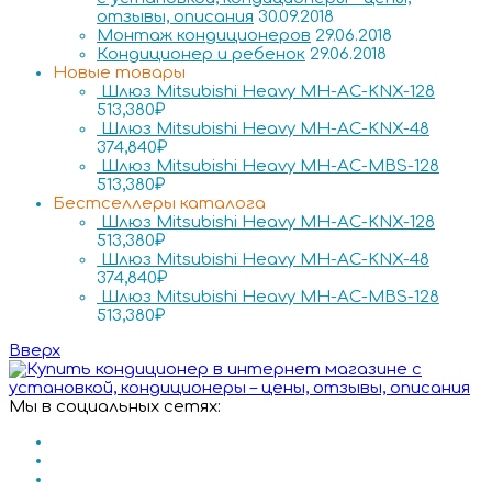
отзывы, описания
30.09.2018
Монтаж кондиционеров
29.06.2018
Кондиционер и ребенок
29.06.2018
Новые товары
Шлюз Mitsubishi Heavy MH-AC-KNX-128
513,380
₽
Шлюз Mitsubishi Heavy MH-AC-KNX-48
374,840
₽
Шлюз Mitsubishi Heavy MH-AC-MBS-128
513,380
₽
Бестселлеры каталога
Шлюз Mitsubishi Heavy MH-AC-KNX-128
513,380
₽
Шлюз Mitsubishi Heavy MH-AC-KNX-48
374,840
₽
Шлюз Mitsubishi Heavy MH-AC-MBS-128
513,380
₽
Вверх
Мы в социальных сетях: