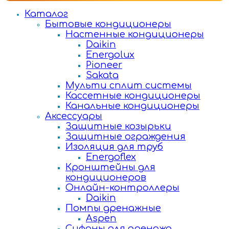
Каталог
Бытовые кондиционеры
Настенные кондиционеры
Daikin
Energolux
Pioneer
Sakata
Мульти сплит системы
Кассетные кондиционеры
Канальные кондиционеры
Аксессуары
Защитные козырьки
Защитные ограждения
Изоляция для труб
Energoflex
Кронштейны для
кондиционеров
Онлайн-контроллеры
Daikin
Помпы дренажные
Aspen
Сифоны для дренажа