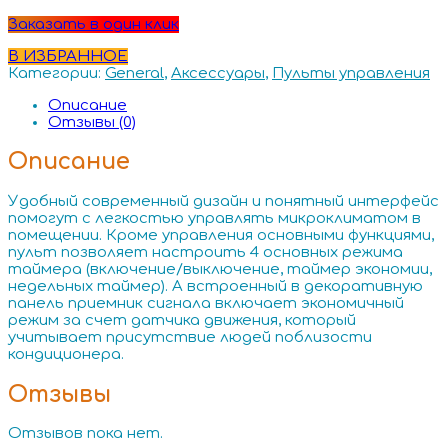
Заказать в один клик
В ИЗБРАННОЕ
Категории:
General
,
Аксессуары
,
Пульты управления
Описание
Отзывы (0)
Описание
Удобный современный дизайн и понятный интерфейс
помогут с легкостью управлять микроклиматом в
помещении. Кроме управления основными функциями,
пульт позволяет настроить 4 основных режима
таймера (включение/выключение, таймер экономии,
недельных таймер). А встроенный в декоративную
панель приемник сигнала включает экономичный
режим за счет датчика движения, который
учитывает присутствие людей поблизости
кондиционера.
Отзывы
Отзывов пока нет.