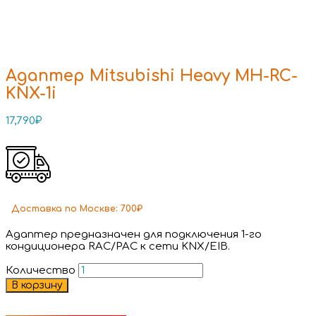
Адаптер Mitsubishi Heavy MH-RC-
KNX-1i
17,790
₽
Доставка
по Москве:
700₽
Адаптер предназначен для подключения 1-го
кондиционера RAC/PAC к сети KNX/EIB.
Количество
В корзину