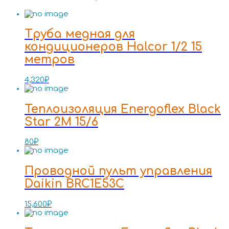
Труба медная для
кондиционеров Halcor 1/2 15
метров
4,320
₽
Теплоизоляция Energoflex Black
Star 2M 15/6
80
₽
Проводной пульт управления
Daikin BRC1E53C
15,600
₽