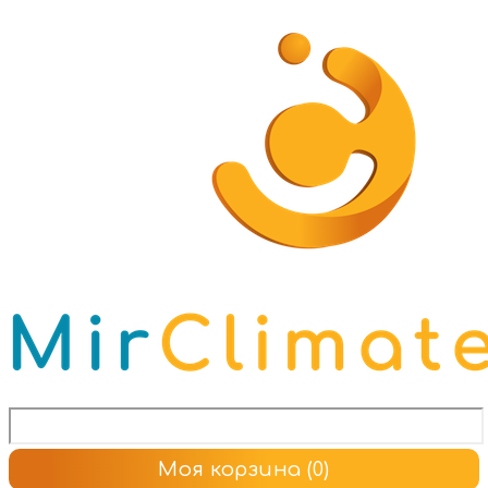
Моя корзина
(0)