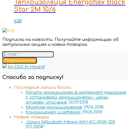
Теплоизоляция Energoflex Black
Star 2M 10/6
60
₽
Подписка на новости. Получайте информацию об
актуальных акциях и новых товарах.
Подписаться
by Opt-In Hound
Спасибо за подписку!
Последние записи блога
Купить кондиционер в интернет магазине
с установкой, кондиционеры – цены,
отзывы, описания
30.09.2018
Монтаж кондиционеров
29.06.2018
Кондиционер и ребенок
29.06.2018
Новые товары
Шлюз Mitsubishi Heavy MH-AC-KNX-128
513,380
₽