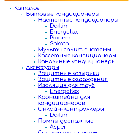
Каталог
Бытовые кондиционеры
Настенные кондиционеры
Daikin
Energolux
Pioneer
Sakata
Мульти сплит системы
Кассетные кондиционеры
Канальные кондиционеры
Аксессуары
Защитные козырьки
Защитные ограждения
Изоляция для труб
Energoflex
Кронштейны для
кондиционеров
Онлайн-контроллеры
Daikin
Помпы дренажные
Aspen
Сифоны для дренажа