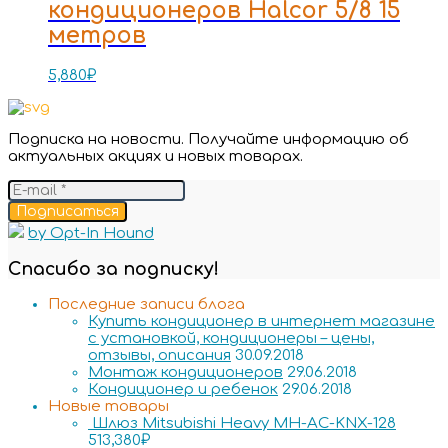
кондиционеров Halcor 5/8 15
метров
5,880
₽
Подписка на новости. Получайте информацию об
актуальных акциях и новых товарах.
Подписаться
by Opt-In Hound
Спасибо за подписку!
Последние записи блога
Купить кондиционер в интернет магазине
с установкой, кондиционеры – цены,
отзывы, описания
30.09.2018
Монтаж кондиционеров
29.06.2018
Кондиционер и ребенок
29.06.2018
Новые товары
Шлюз Mitsubishi Heavy MH-AC-KNX-128
513,380
₽