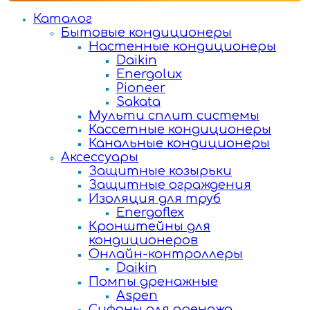
Каталог
Бытовые кондиционеры
Настенные кондиционеры
Daikin
Energolux
Pioneer
Sakata
Мульти сплит системы
Кассетные кондиционеры
Канальные кондиционеры
Аксессуары
Защитные козырьки
Защитные ограждения
Изоляция для труб
Energoflex
Кронштейны для
кондиционеров
Онлайн-контроллеры
Daikin
Помпы дренажные
Aspen
Сифоны для дренажа