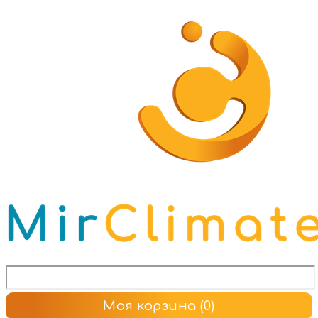
Моя корзина
(0)