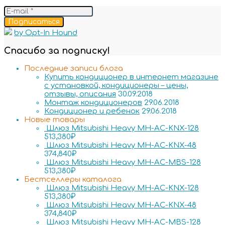
Подписаться
by Opt-In Hound
Спасибо за подписку!
Последние записи блога
Купить кондиционер в интернет магазине
с установкой, кондиционеры – цены,
отзывы, описания
30.09.2018
Монтаж кондиционеров
29.06.2018
Кондиционер и ребенок
29.06.2018
Новые товары
Шлюз Mitsubishi Heavy MH-AC-KNX-128
513,380
₽
Шлюз Mitsubishi Heavy MH-AC-KNX-48
374,840
₽
Шлюз Mitsubishi Heavy MH-AC-MBS-128
513,380
₽
Бестселлеры каталога
Шлюз Mitsubishi Heavy MH-AC-KNX-128
513,380
₽
Шлюз Mitsubishi Heavy MH-AC-KNX-48
374,840
₽
Шлюз Mitsubishi Heavy MH-AC-MBS-128