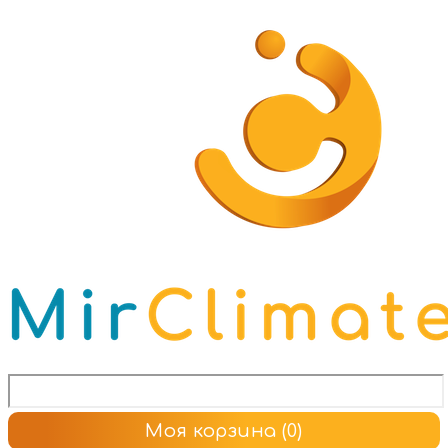
Моя корзина
(0)