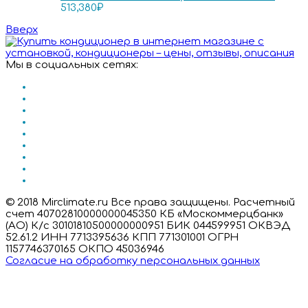
513,380
₽
Вверх
Мы в социальных сетях:
© 2018 Mirclimate.ru Все права защищены. Расчетный
счет 40702810000000045350 КБ «Москоммерцбанк»
(АО) К/с 30101810500000000951 БИК 044599951 ОКВЭД
52.61.2 ИНН 7713395636 КПП 771301001 ОГРН
1157746370165 ОКПО 45036946
Согласие на обработку персональных данных