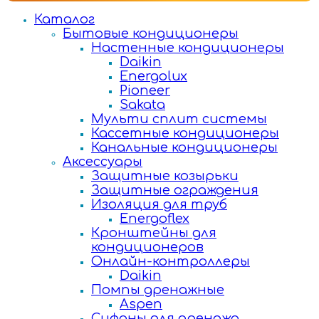
Каталог
Бытовые кондиционеры
Настенные кондиционеры
Daikin
Energolux
Pioneer
Sakata
Мульти сплит системы
Кассетные кондиционеры
Канальные кондиционеры
Аксессуары
Защитные козырьки
Защитные ограждения
Изоляция для труб
Energoflex
Кронштейны для
кондиционеров
Онлайн-контроллеры
Daikin
Помпы дренажные
Aspen
Сифоны для дренажа